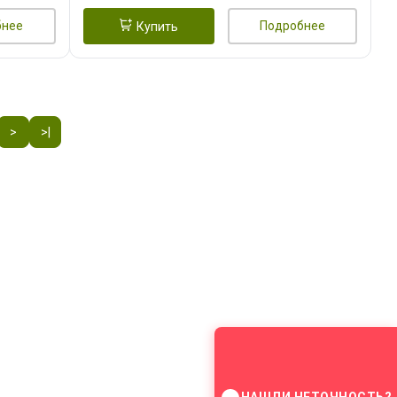
бнее
Подробнее
Купить
>
>|