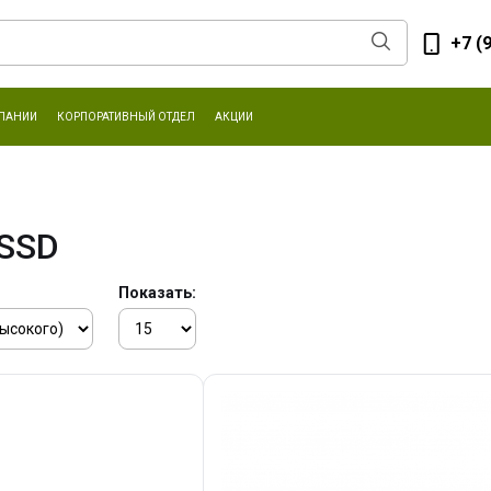
+7 (
ПАНИИ
КОРПОРАТИВНЫЙ ОТДЕЛ
АКЦИИ
 SSD
Показать: