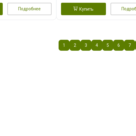
Подробнее
Подро
Купить
1
2
3
4
5
6
7