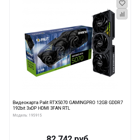
Видеокарта Palit RTX5070 GAMINGPRO 12GB GDDR7
192bit 3xDP HDMI 3FAN RTL
Модель: 195915
82 742 руб.