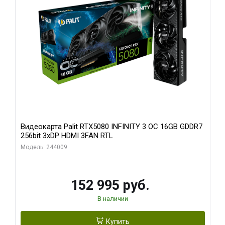
Видеокарта Palit RTX5080 INFINITY 3 OC 16GB GDDR7
256bit 3xDP HDMI 3FAN RTL
Модель: 244009
152 995 руб.
В наличии
Купить