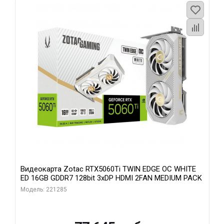
Видеокарта Zotac RTX5060Ti TWIN EDGE OC WHITE
ED 16GB GDDR7 128bit 3xDP HDMI 2FAN MEDIUM PACK
Модель: 221285