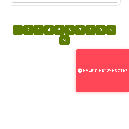
1
2
3
4
5
6
7
8
9
>
>|
НАШЛИ НЕТОЧНОСТЬ?