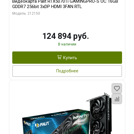
Видеокарта Palit RTX5070Ti GAMINGPRO-S OC 16GB
GDDR7 256bit 3xDP HDMI 3FAN RTL
Модель: 212150
124 894 руб.
В наличии
Купить
Подробнее