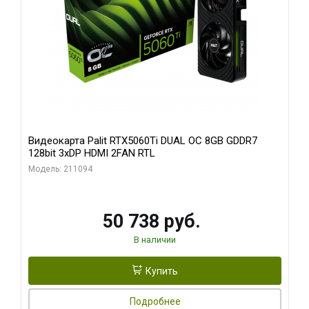
Видеокарта Palit RTX5060Ti DUAL OC 8GB GDDR7
128bit 3xDP HDMI 2FAN RTL
Модель: 211094
50 738 руб.
В наличии
Купить
Подробнее