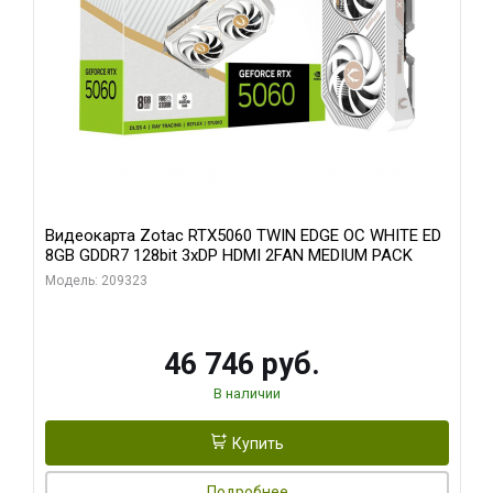
Видеокарта Zotac RTX5060 TWIN EDGE OC WHITE ED
8GB GDDR7 128bit 3xDP HDMI 2FAN MEDIUM PACK
Модель: 209323
46 746 руб.
В наличии
Купить
Подробнее