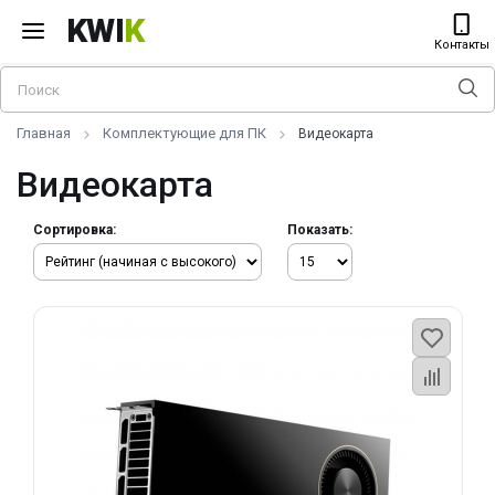
KWI
K
Контакты
Главная
Комплектующие для ПК
Видеокарта
Видеокарта
Сортировка:
Показать: