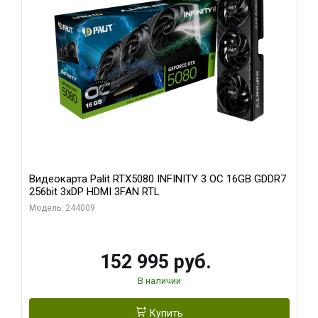
Видеокарта Palit RTX5080 INFINITY 3 OC 16GB GDDR7
256bit 3xDP HDMI 3FAN RTL
Модель: 244009
152 995 руб.
В наличии
Купить