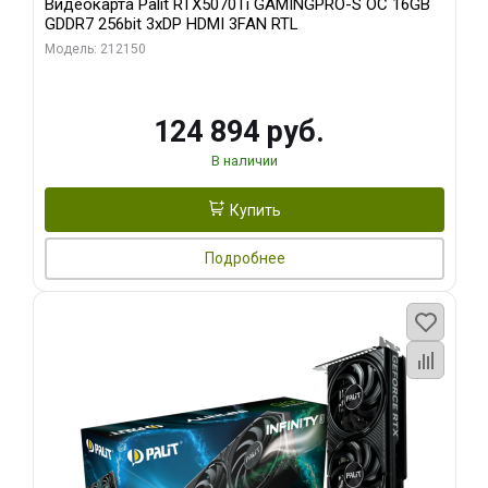
Видеокарта Palit RTX5070Ti GAMINGPRO-S OC 16GB
GDDR7 256bit 3xDP HDMI 3FAN RTL
Модель: 212150
124 894 руб.
В наличии
Купить
Подробнее