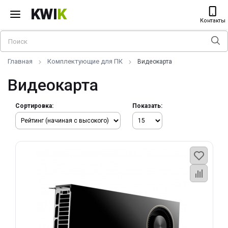
KWI
K
Контакты
Главная
Комплектующие для ПК
Видеокарта
Видеокарта
Сортировка:
Показать: