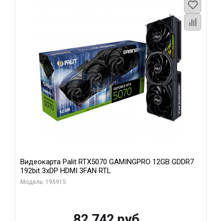
Видеокарта Palit RTX5070 GAMINGPRO 12GB GDDR7
192bit 3xDP HDMI 3FAN RTL
Модель: 195915
82 742 руб.