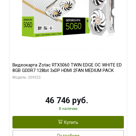
Видеокарта Zotac RTX5060 TWIN EDGE OC WHITE ED
8GB GDDR7 128bit 3xDP HDMI 2FAN MEDIUM PACK
Модель: 209323
46 746 руб.
В наличии
Купить
Подробнее