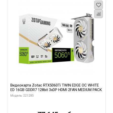
Видеокарта Zotac RTX5060Ti TWIN EDGE OC WHITE
ED 16GB GDDR7 128bit 3xDP HDMI 2FAN MEDIUM PACK
Модель: 221285