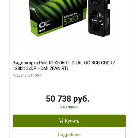
Видеокарта Palit RTX5060Ti DUAL OC 8GB GDDR7
128bit 3xDP HDMI 2FAN RTL
Модель: 211094
50 738 руб.
В наличии
Купить
Подробнее