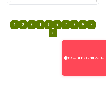
1
2
3
4
5
6
7
8
9
>
>|
НАШЛИ НЕТОЧНОСТЬ?