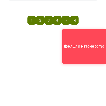
1
2
3
4
>
>|
НАШЛИ НЕТОЧНОСТЬ?