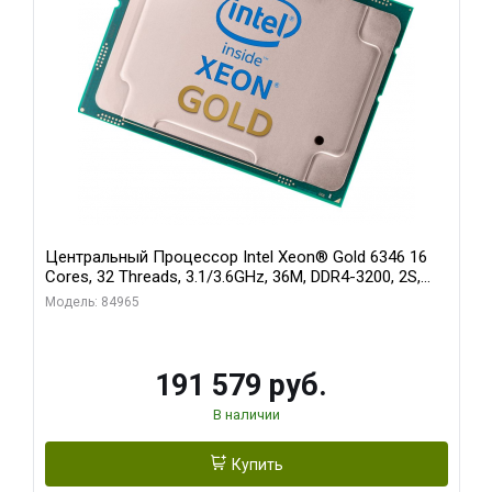
Центральный Процессор Intel Xeon® Gold 6346 16
Cores, 32 Threads, 3.1/3.6GHz, 36M, DDR4-3200, 2S,
205W
Модель: 84965
191 579 руб.
В наличии
Купить