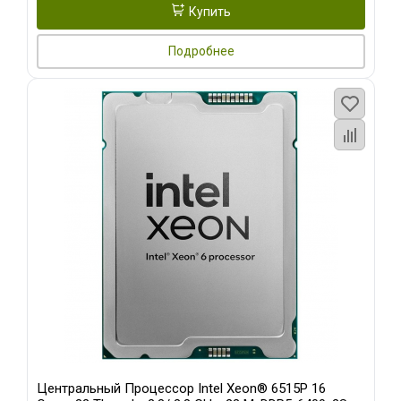
Купить
Подробнее
Центральный Процессор Intel Xeon® 6515P 16