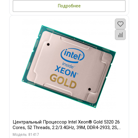
Подробнее
Центральный Процессор Intel Xeon® Gold 5320 26
Cores, 52 Threads, 2.2/3.4GHz, 39M, DDR4-2933, 2S,
185W
Модель: 81417