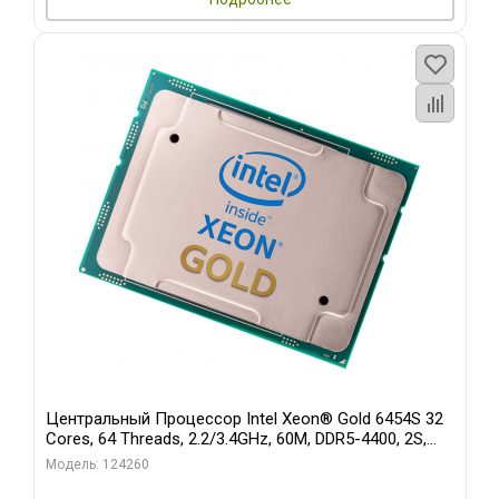
Центральный Процессор Intel Xeon® Gold 6454S 32
Cores, 64 Threads, 2.2/3.4GHz, 60M, DDR5-4400, 2S,
270W OEM
Модель: 124260