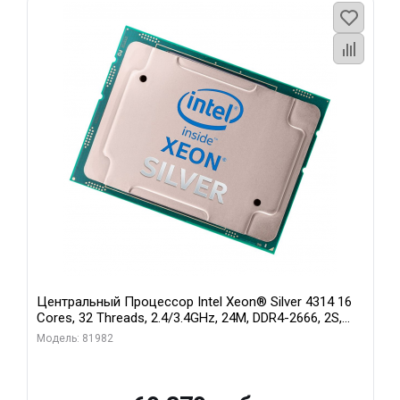
Центральный Процессор Intel Xeon® Silver 4314 16
Cores, 32 Threads, 2.4/3.4GHz, 24M, DDR4-2666, 2S,
135W
Модель: 81982