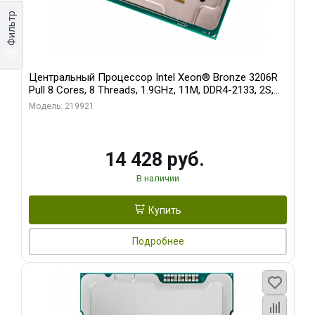
Фильтр
Центральный Процессор Intel Xeon® Bronze 3206R
Pull 8 Cores, 8 Threads, 1.9GHz, 11M, DDR4-2133, 2S,
85W OEM
Модель: 219921
14 428 руб.
В наличии
Купить
Подробнее