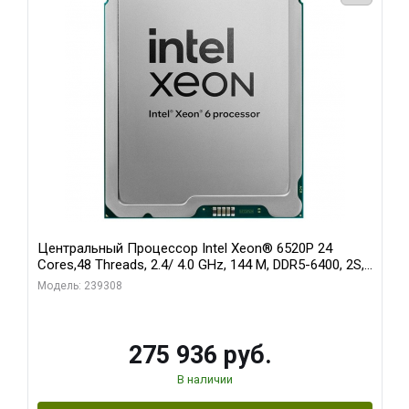
Центральный Процессор Intel Xeon® 6520P 24
Cores,48 Threads, 2.4/ 4.0 GHz, 144 M, DDR5-6400, 2S,
210W OEM
Модель: 239308
275 936 руб.
В наличии