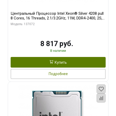
Центральный Процессор Intel Xeon® Silver 4208 pull
8 Cores, 16 Threads, 2.1/3.2GHz, 11M, DDR4-2400, 2S,
85W oem
Модель: 137072
8 817 руб.
В наличии
Купить
Подробнее