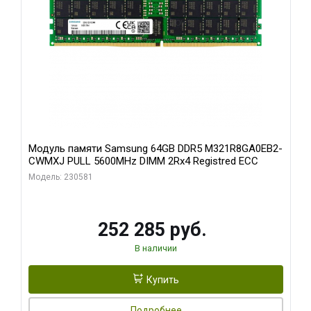
Модуль памяти Samsung 64GB DDR5 M321R8GA0EB2-
CWMXJ PULL 5600MHz DIMM 2Rx4 Registred ECC
Модель: 230581
252 285 руб.
В наличии
Купить
Подробнее