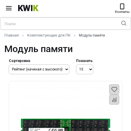
KWI
K
Контакты
Главная
Комплектующие для ПК
Модуль памяти
Модуль памяти
Сортировка:
Показать: