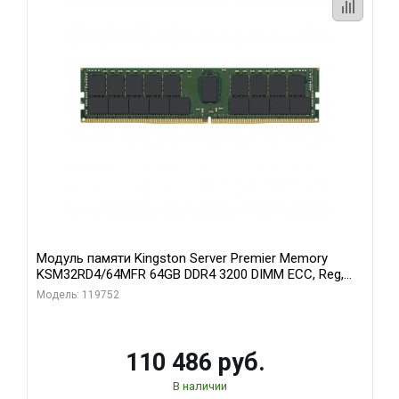
Модуль памяти Kingston Server Premier Memory
KSM32RD4/64MFR 64GB DDR4 3200 DIMM ECC, Reg,
CL22, 1.2V
Модель: 119752
110 486 руб.
В наличии