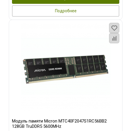
Подробнее
Модуль памяти Micron MTC40F2047S1RC56BB2
128GB TruDDR5 5600MHz