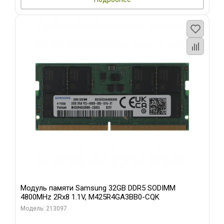
Модуль памяти Samsung 32GB DDR5 SODIMM
4800MHz 2Rx8 1.1V, M425R4GA3BB0-CQK
Модель: 213097