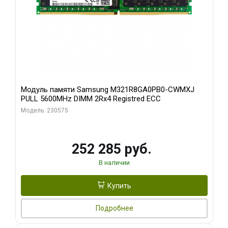
Модуль памяти Samsung M321R8GA0PB0-CWMXJ
PULL 5600MHz DIMM 2Rx4 Registred ECC
Модель: 230575
252 285 руб.
В наличии
Купить
Подробнее