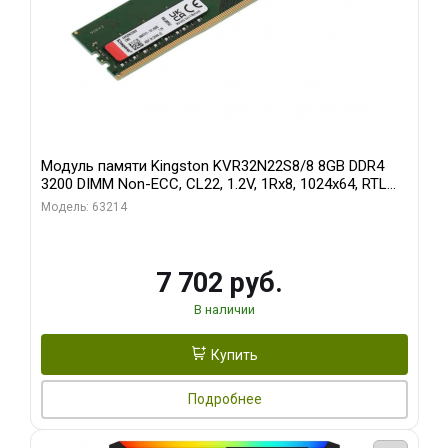
Модуль памяти Kingston KVR32N22S8/8 8GB DDR4
3200 DIMM Non-ECC, CL22, 1.2V, 1Rx8, 1024x64, RTL
(296068)
Модель: 63214
7 702 руб.
В наличии
Купить
Подробнее