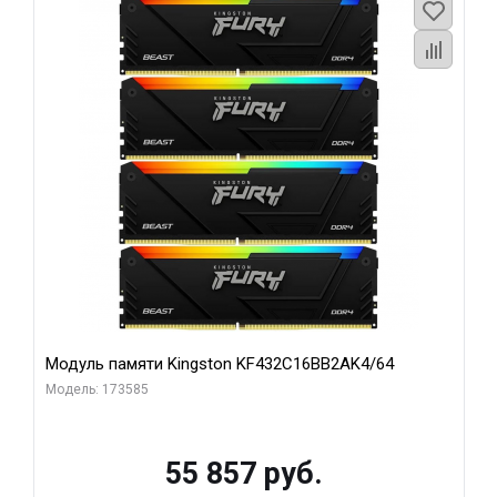
Модуль памяти Kingston KF432C16BB2AK4/64
Модель: 173585
55 857 руб.