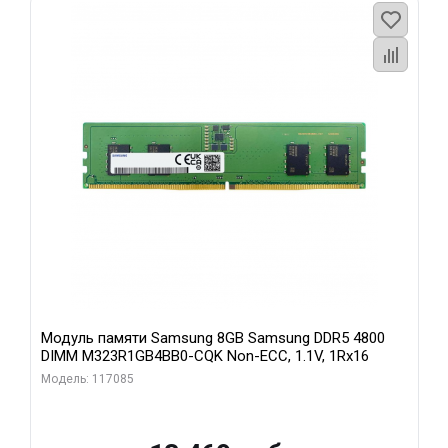
Модуль памяти Samsung 8GB Samsung DDR5 4800
DIMM M323R1GB4BB0-CQK Non-ECC, 1.1V, 1Rx16
Модель: 117085