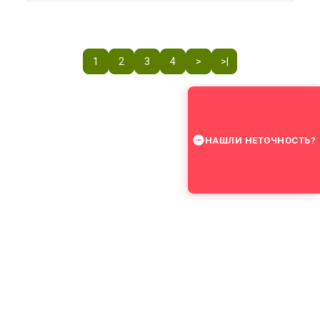
1
2
3
4
>
>|
НАШЛИ НЕТОЧНОСТЬ?