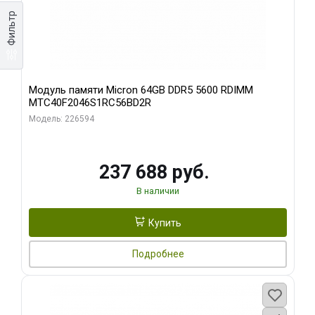
Фильтр
Модуль памяти Micron 64GB DDR5 5600 RDIMM
MTC40F2046S1RC56BD2R
Модель: 226594
237 688 руб.
В наличии
Купить
Подробнее