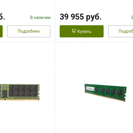
б.
39 955 руб.
В наличии
Подробнее
Подро
Купить