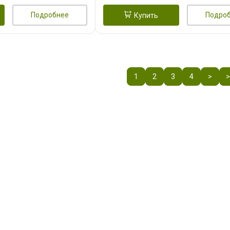
Подробнее
Подро
Купить
1
2
3
4
>
>