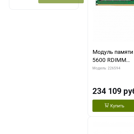
Модуль памяти
5600 RDIMM
MTC40F2046S
Модель: 226594
234 109 ру
Купить