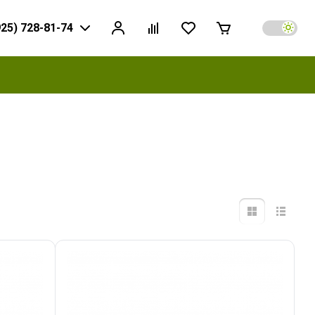
925) 728-81-74