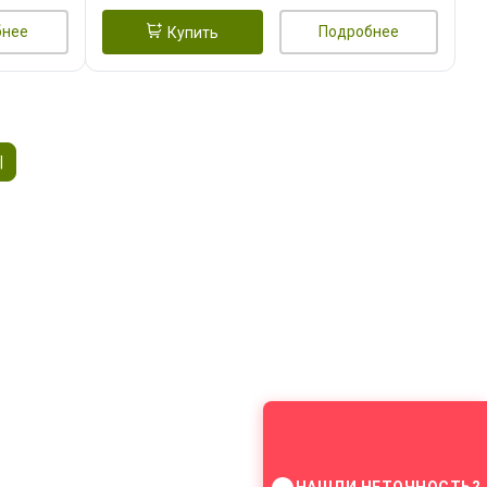
бнее
Подробнее
Купить
|