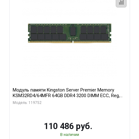
Модуль памяти Kingston Server Premier Memory
KSM32RD4/64MFR 64GB DDR4 3200 DIMM ECC, Reg,
CL22, 1.2V
Модель: 119752
110 486 руб.
В наличии