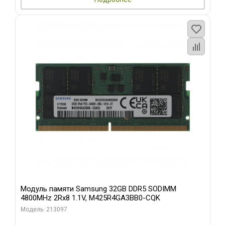
Модуль памяти Samsung 32GB DDR5 SODIMM
4800MHz 2Rx8 1.1V, M425R4GA3BB0-CQK
Модель: 213097