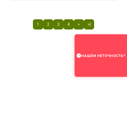
1
2
3
4
>
>|
НАШЛИ НЕТОЧНОСТЬ?