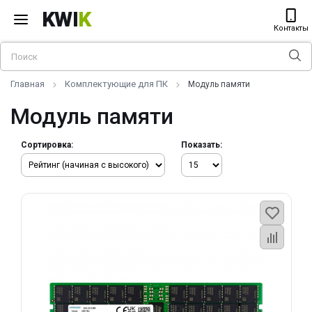
KWI
K
Контакты
Главная
Комплектующие для ПК
Модуль памяти
Модуль памяти
Сортировка:
Показать: