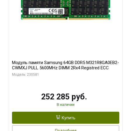
Модуль памяти Samsung 64GB DDR5 M321R8GA0EB2-
CWMXJ PULL 5600MHz DIMM 2Rx4 Registred ECC
Модель: 230581
252 285 руб.
В наличии
Купить
Подробнее