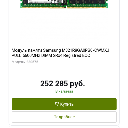
Модуль памяти Samsung M321R8GA0PB0-CWMXJ
PULL 5600MHz DIMM 2Rx4 Registred ECC
Модель: 230575
252 285 руб.
В наличии
Купить
Подробнее