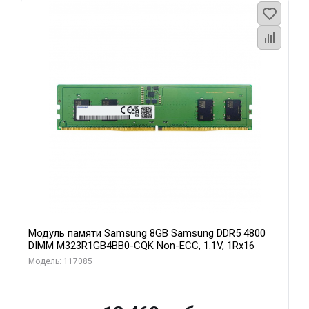
Модуль памяти Samsung 8GB Samsung DDR5 4800
DIMM M323R1GB4BB0-CQK Non-ECC, 1.1V, 1Rx16
Модель: 117085