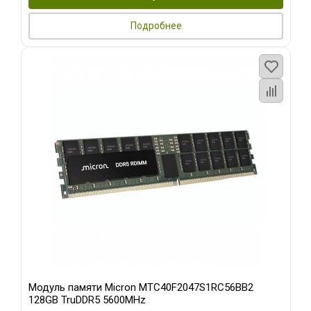
Подробнее
Модуль памяти Micron MTC40F2047S1RC56BB2
128GB TruDDR5 5600MHz