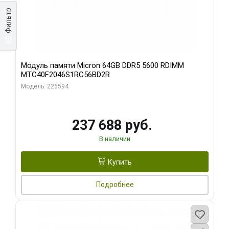
Фильтр
Модуль памяти Micron 64GB DDR5 5600 RDIMM
MTC40F2046S1RC56BD2R
Модель: 226594
237 688 руб.
В наличии
Купить
Подробнее