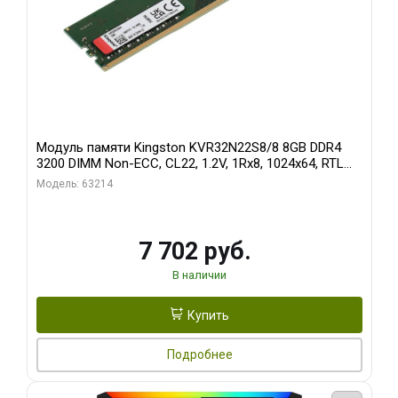
Модуль памяти Kingston KVR32N22S8/8 8GB DDR4
3200 DIMM Non-ECC, CL22, 1.2V, 1Rx8, 1024x64, RTL
(296068)
Модель: 63214
7 702 руб.
В наличии
Купить
Подробнее