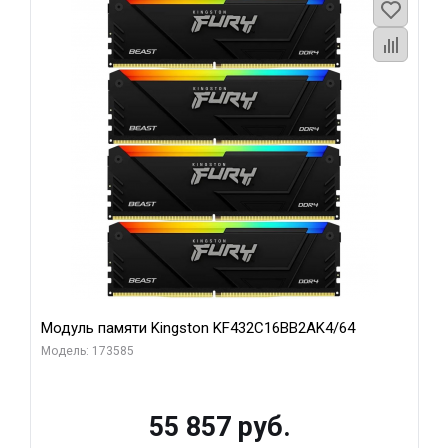
Модуль памяти Kingston KF432C16BB2AK4/64
Модель: 173585
55 857 руб.