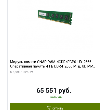
Модуль памяти QNAP RAM-4GDR4ECP0-UD-2666
Оперативная память 4 ГБ DDR4, 2666 МГц, UDIMM
ECC
Модель: 209089
65 551 руб.
В наличии
Купить