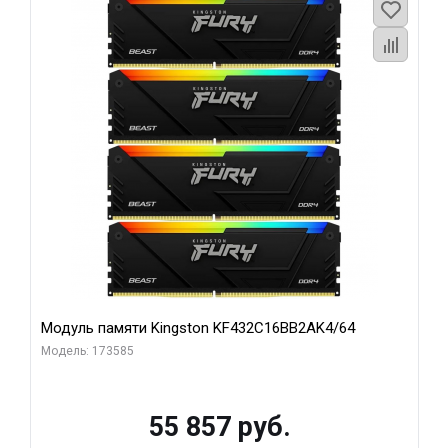
Модуль памяти Kingston KF432C16BB2AK4/64
Модель: 173585
55 857 руб.