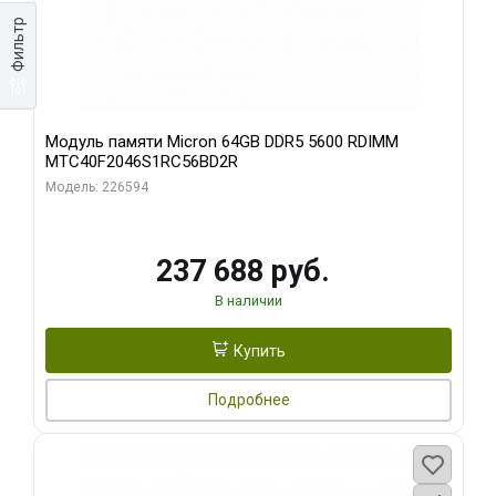
Фильтр
Модуль памяти Micron 64GB DDR5 5600 RDIMM
MTC40F2046S1RC56BD2R
Модель: 226594
237 688 руб.
В наличии
Купить
Подробнее