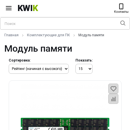
KWI
K
Контакты
Главная
Комплектующие для ПК
Модуль памяти
Модуль памяти
Сортировка:
Показать: