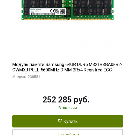
Модуль памяти Samsung 64GB DDR5 M321R8GA0EB2-
CWMXJ PULL 5600MHz DIMM 2Rx4 Registred ECC
Модель: 230581
252 285 руб.
В наличии
Купить
Подробнее