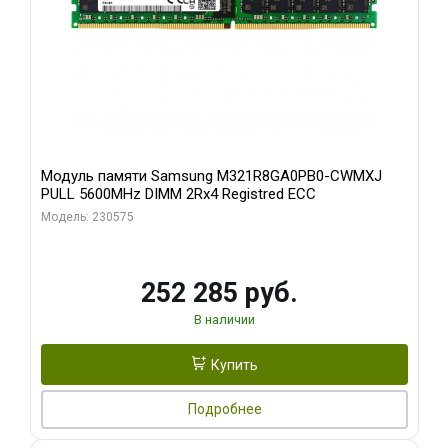
Модуль памяти Samsung M321R8GA0PB0-CWMXJ
PULL 5600MHz DIMM 2Rx4 Registred ECC
Модель: 230575
252 285 руб.
В наличии
Купить
Подробнее