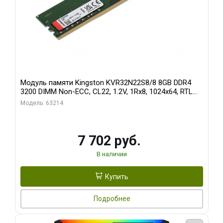
Модуль памяти Kingston KVR32N22S8/8 8GB DDR4
3200 DIMM Non-ECC, CL22, 1.2V, 1Rx8, 1024x64, RTL
(296068)
Модель: 63214
7 702 руб.
В наличии
Купить
Подробнее