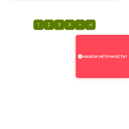
1
2
3
4
>
>|
НАШЛИ НЕТОЧНОСТЬ?