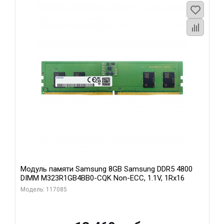
Модуль памяти Samsung 8GB Samsung DDR5 4800
DIMM M323R1GB4BB0-CQK Non-ECC, 1.1V, 1Rx16
Модель: 117085