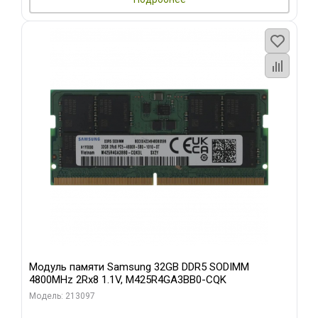
Модуль памяти Samsung 32GB DDR5 SODIMM
4800MHz 2Rx8 1.1V, M425R4GA3BB0-CQK
Модель: 213097