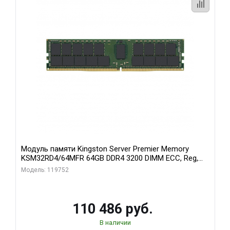
Модуль памяти Kingston Server Premier Memory
KSM32RD4/64MFR 64GB DDR4 3200 DIMM ECC, Reg,
CL22, 1.2V
Модель: 119752
110 486 руб.
В наличии