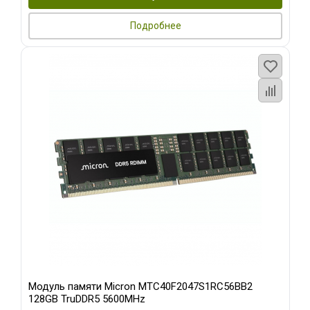
Подробнее
Модуль памяти Micron MTC40F2047S1RC56BB2
128GB TruDDR5 5600MHz