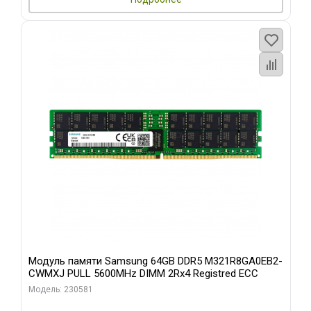
Модуль памяти Samsung 64GB DDR5 M321R8GA0EB2-
CWMXJ PULL 5600MHz DIMM 2Rx4 Registred ECC
Модель: 230581