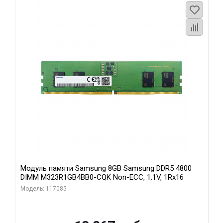
Модуль памяти Samsung 8GB Samsung DDR5 4800
DIMM M323R1GB4BB0-CQK Non-ECC, 1.1V, 1Rx16
Модель: 117085