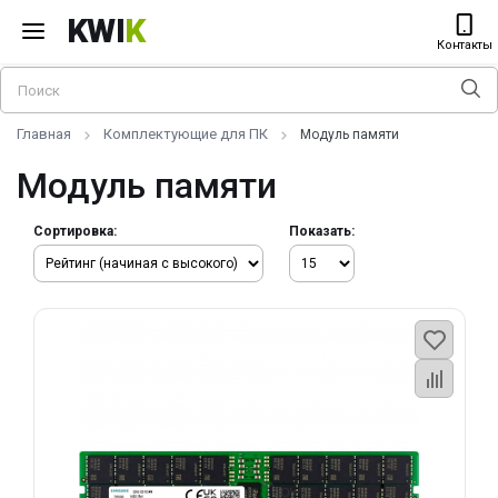
KWI
K
Контакты
Главная
Комплектующие для ПК
Модуль памяти
Модуль памяти
Сортировка:
Показать: