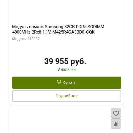
Модуль памяти Samsung 32GB DDR5 SODIMM
4800MHz 2Rx8 1.1V, M425R4GA3BB0-CQK
Модель: 213097
39 955 руб.
В наличии
Купить
Подробнее