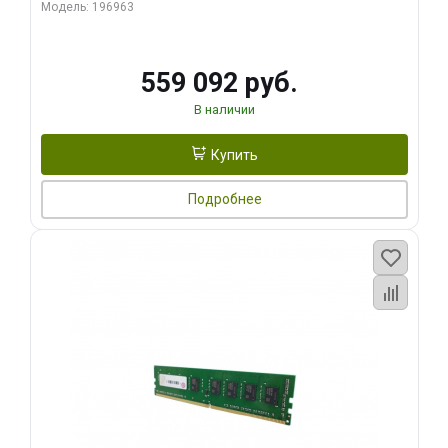
ECC
Модель: 196963
559 092 руб.
В наличии
Купить
Подробнее