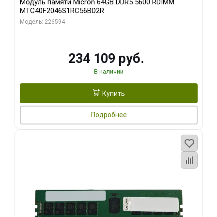
Модуль памяти Micron 64GB DDR5 5600 RDIMM
MTC40F2046S1RC56BD2R
Модель: 226594
234 109 руб.
В наличии
Купить
Подробнее