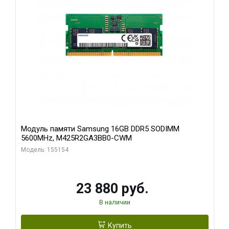
Модуль памяти Samsung 16GB DDR5 SODIMM
5600MHz, M425R2GA3BB0-CWM
Модель: 155154
23 880 руб.
В наличии
Купить