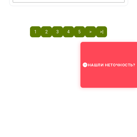
1
2
3
4
5
>
>|
НАШЛИ НЕТОЧНОСТЬ?