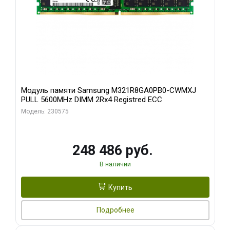
Модуль памяти Samsung M321R8GA0PB0-CWMXJ
PULL 5600MHz DIMM 2Rx4 Registred ECC
Модель: 230575
248 486 руб.
В наличии
Купить
Подробнее