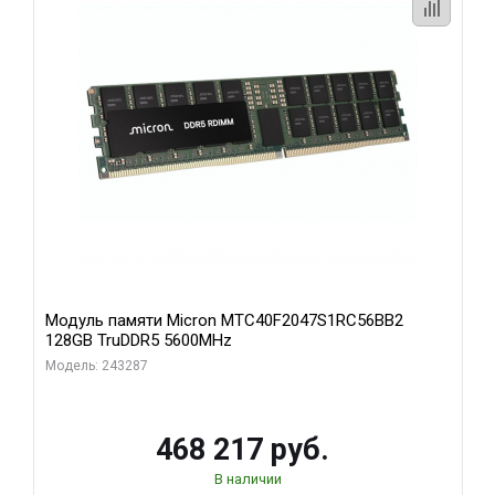
Модуль памяти Micron MTC40F2047S1RC56BB2
128GB TruDDR5 5600MHz
Модель: 243287
468 217 руб.
В наличии