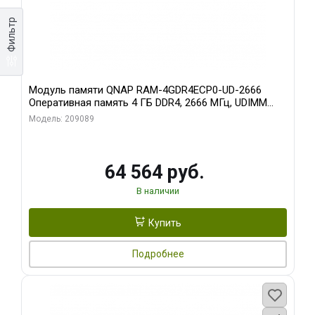
Фильтр
Модуль памяти QNAP RAM-4GDR4ECP0-UD-2666
Оперативная память 4 ГБ DDR4, 2666 МГц, UDIMM
ECC
Модель: 209089
64 564 руб.
В наличии
Купить
Подробнее