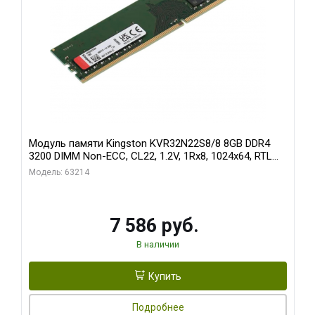
Модуль памяти Kingston KVR32N22S8/8 8GB DDR4
3200 DIMM Non-ECC, CL22, 1.2V, 1Rx8, 1024x64, RTL
(296068)
Модель: 63214
7 586 руб.
В наличии
Купить
Подробнее