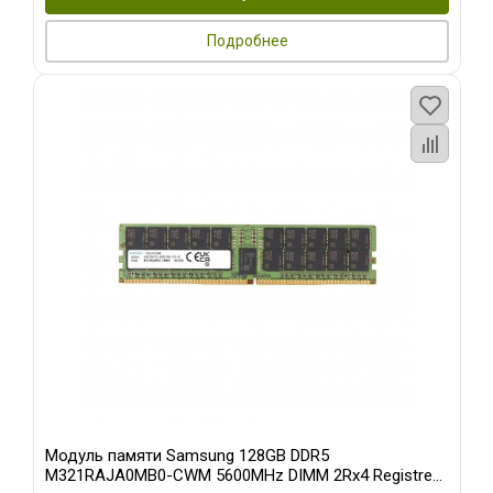
Подробнее
Модуль памяти Samsung 128GB DDR5
M321RAJA0MB0-CWM 5600MHz DIMM 2Rx4 Registred