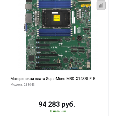
Материнская плата SuperMicro MBD-X14SBI-F-B
Модель: 213043
94 283 руб.
В наличии