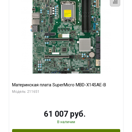
Материнская плата SuperMicro MBD-X14SAE-B
Модель: 211651
61 007 руб.
В наличии