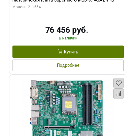
Материнская плата SuperMicro MBD-X14SAZ-F-B
Модель: 211654
76 456 руб.
В наличии
Купить
Подробнее