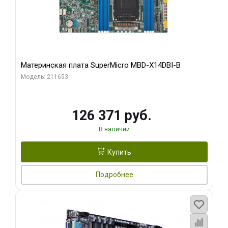
Материнская плата SuperMicro MBD-X14DBI-B
Модель: 211653
126 371 руб.
В наличии
Купить
Подробнее