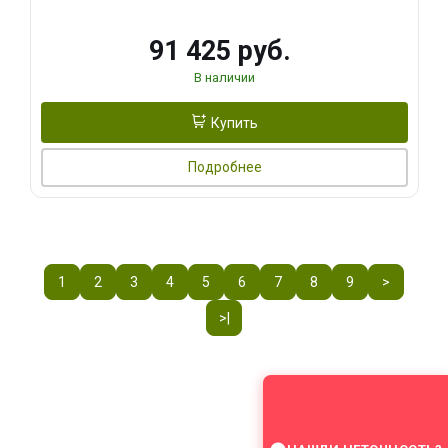
91 425 руб.
В наличии
Купить
Подробнее
1
2
3
4
5
6
7
8
9
>
>|