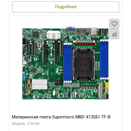
Подробнее
Материнская плата Supermicro MBD-X13SEI-TF-B
Модель: 216644