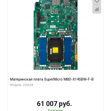
Материнская плата SuperMicro MBD-X14SBW-F-B
Модель: 226628
61 007 руб.
В наличии