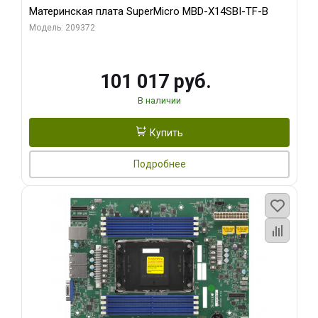
Материнская плата SuperMicro MBD-X14SBI-TF-B
Модель: 209372
101 017 руб.
В наличии
Купить
Подробнее