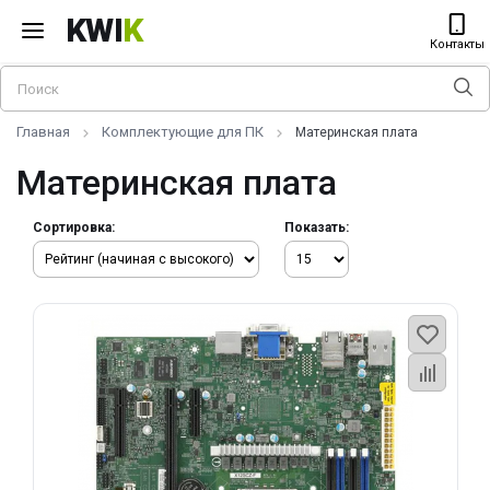
KWI
K
Контакты
Главная
Комплектующие для ПК
Материнская плата
Материнская плата
Сортировка:
Показать: