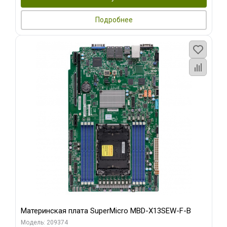
Подробнее
Материнская плата SuperMicro MBD-X13SEW-F-B
Модель: 209374