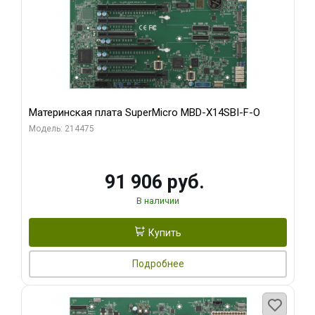
Материнская плата SuperMicro MBD-X14SBI-F-O
Модель: 214475
91 906 руб.
В наличии
Купить
Подробнее