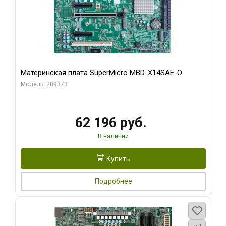
Материнская плата SuperMicro MBD-X14SAE-O
Модель: 209373
62 196 руб.
В наличии
Купить
Подробнее