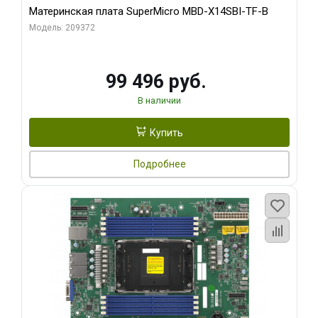
Материнская плата SuperMicro MBD-X14SBI-TF-B
Модель: 209372
99 496 руб.
В наличии
Купить
Подробнее