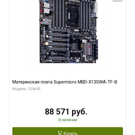
Материнская плата Supermicro MBD-X13SWA-TF-B
Модель: 154645
88 571 руб.
В наличии
Купить