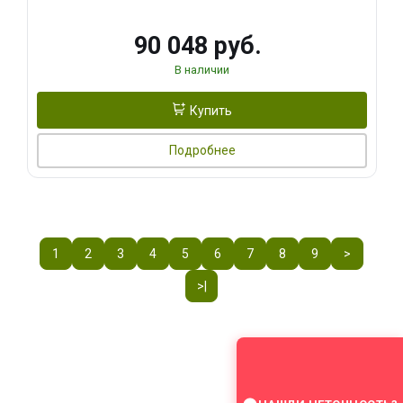
90 048 руб.
В наличии
Купить
Подробнее
1
2
3
4
5
6
7
8
9
>
>|