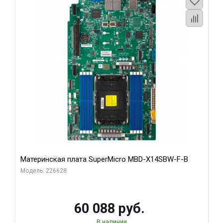
Материнская плата SuperMicro MBD-X14SBW-F-B
Модель: 226628
60 088 руб.
В наличии