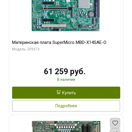
Материнская плата SuperMicro MBD-X14SAE-O
Модель: 209373
61 259 руб.
В наличии
Купить
Подробнее