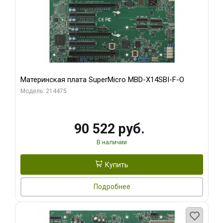
Материнская плата SuperMicro MBD-X14SBI-F-O
Модель: 214475
90 522 руб.
В наличии
Купить
Подробнее