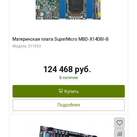
Материнская плата SuperMicro MBD-X14DBI-B
Модель: 211653
124 468 руб.
В наличии
Купить
Подробнее