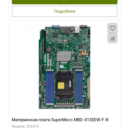
Подробнее
Материнская плата SuperMicro MBD-X13SEW-F-B
Модель: 209374