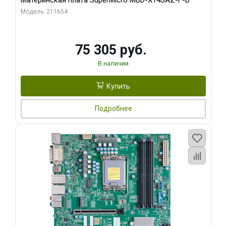
Материнская плата SuperMicro MBD-X14SAZ-F-B
Модель: 211654
75 305 руб.
В наличии
Купить
Подробнее