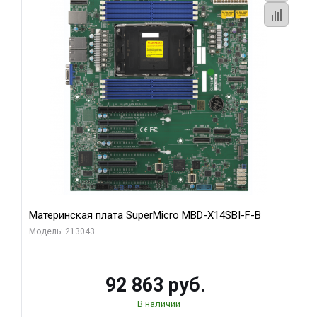
Материнская плата SuperMicro MBD-X14SBI-F-B
Модель: 213043
92 863 руб.
В наличии