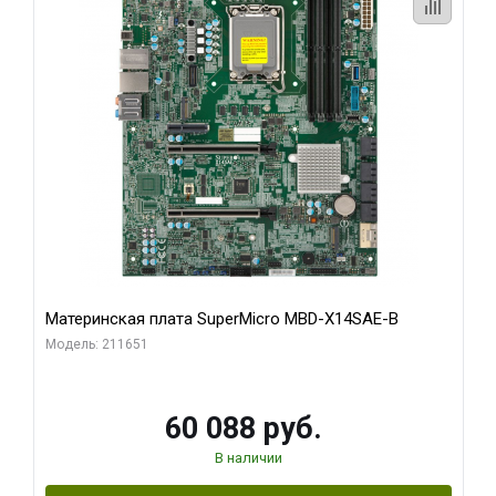
Материнская плата SuperMicro MBD-X14SAE-B
Модель: 211651
60 088 руб.
В наличии