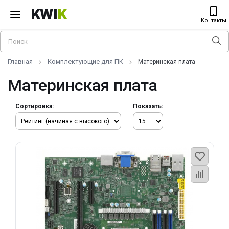
KWI
K
Контакты
Главная
Комплектующие для ПК
Материнская плата
Материнская плата
Сортировка:
Показать: