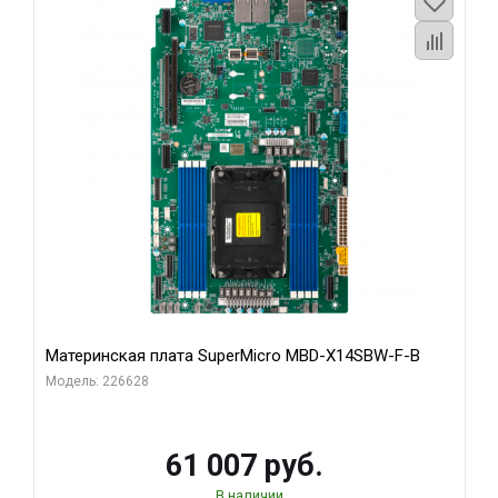
Материнская плата SuperMicro MBD-X14SBW-F-B
Модель: 226628
61 007 руб.
В наличии