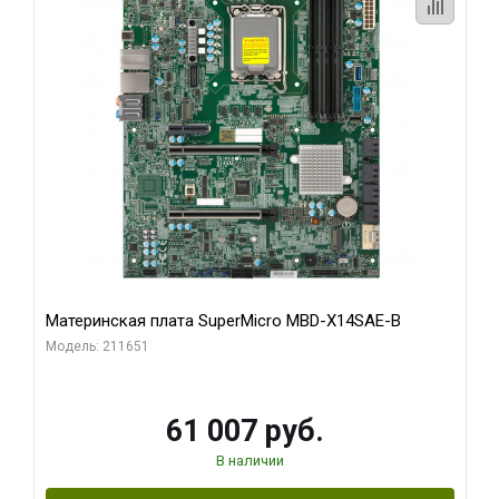
Материнская плата SuperMicro MBD-X14SAE-B
Модель: 211651
61 007 руб.
В наличии