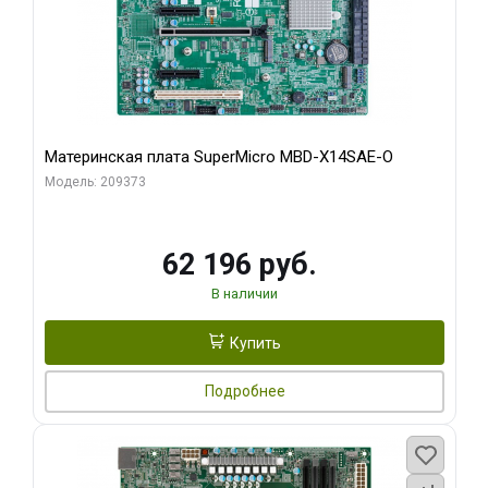
Материнская плата SuperMicro MBD-X14SAE-O
Модель: 209373
62 196 руб.
В наличии
Купить
Подробнее