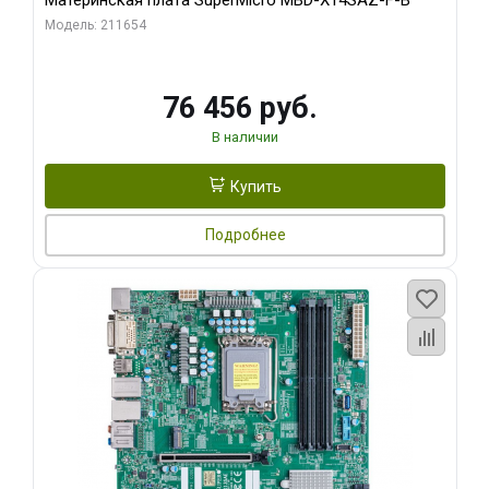
Материнская плата SuperMicro MBD-X14SAZ-F-B
Модель: 211654
76 456 руб.
В наличии
Купить
Подробнее