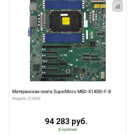
Материнская плата SuperMicro MBD-X14SBI-F-B
Модель: 213043
94 283 руб.
В наличии