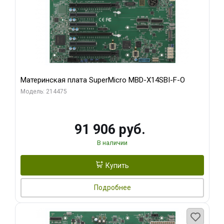
Материнская плата SuperMicro MBD-X14SBI-F-O
Модель: 214475
91 906 руб.
В наличии
Купить
Подробнее