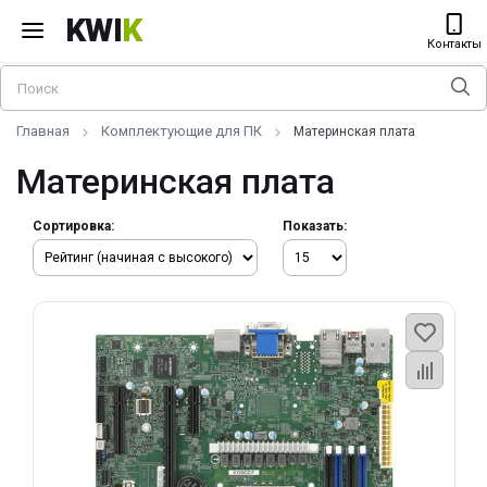
KWI
K
Контакты
Главная
Комплектующие для ПК
Материнская плата
Материнская плата
Сортировка:
Показать: