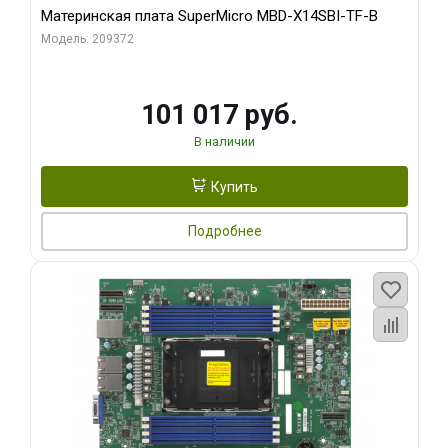
Материнская плата SuperMicro MBD-X14SBI-TF-B
Модель: 209372
101 017 руб.
В наличии
Купить
Подробнее