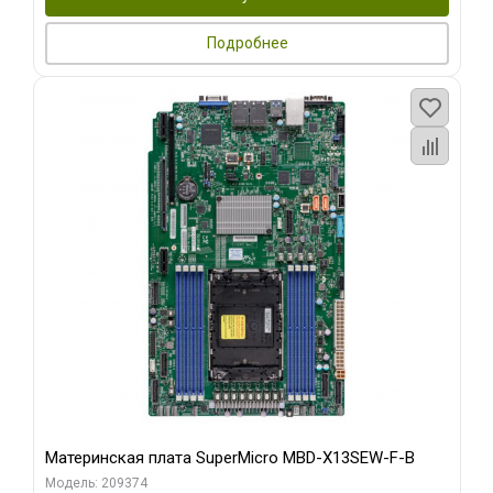
Подробнее
Материнская плата SuperMicro MBD-X13SEW-F-B
Модель: 209374