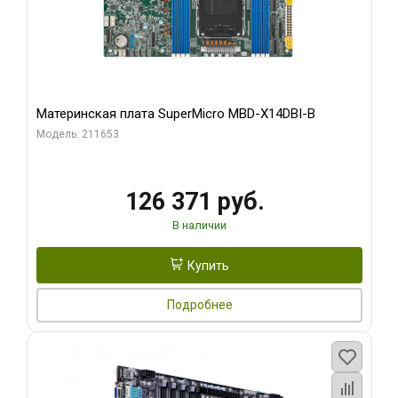
Материнская плата SuperMicro MBD-X14DBI-B
Модель: 211653
126 371 руб.
В наличии
Купить
Подробнее