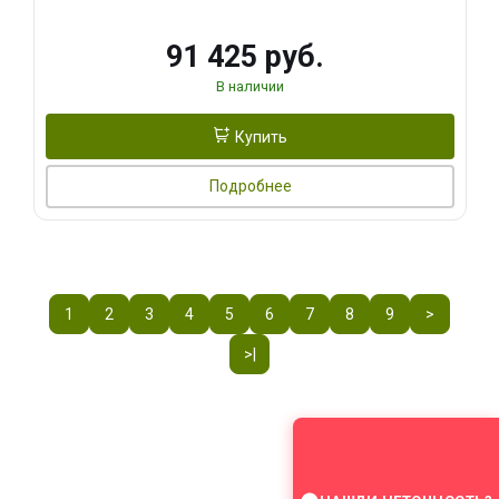
91 425 руб.
В наличии
Купить
Подробнее
1
2
3
4
5
6
7
8
9
>
>|