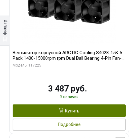
Фильтр
Вентилятор корпусной ARCTIC Cooling S4028-15K 5-
Pack 1400-15000rpm rpm Dual Ball Bearing 4-Pin Fan-
Connector (ACFAN00274A)
Модель: 117225
3 487 руб.
В наличии
Купить
Подробнее