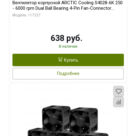
Вентилятор корпусной ARCTIC Cooling S4028-6K 250
- 6000 rpm Dual Ball Bearing 4-Pin Fan-Connector
(ACFAN00185A)
Модель: 117227
638 руб.
В наличии
Купить
Подробнее