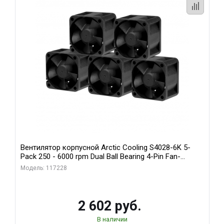
Вентилятор корпусной Arctic Cooling S4028-6K 5-
Pack 250 - 6000 rpm Dual Ball Bearing 4-Pin Fan-
Connector (ACFAN00273A)
Модель: 117228
2 602 руб.
В наличии