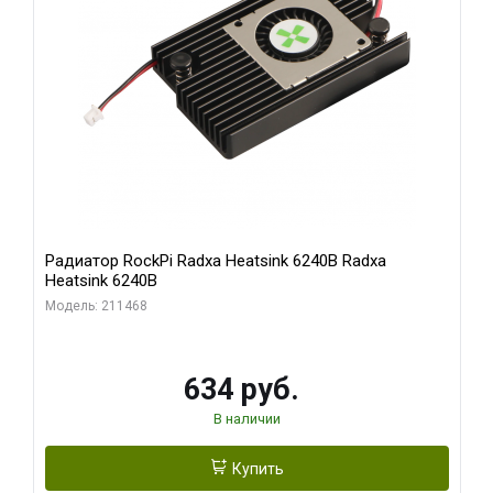
Радиатор RockPi Radxa Heatsink 6240B Radxa
Heatsink 6240B
Модель: 211468
634 руб.
В наличии
Купить