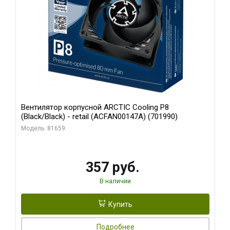
Вентилятор корпусной ARCTIC Cooling P8
(Black/Black) - retail (ACFAN00147A) (701990)
Модель: 81659
357 руб.
В наличии
Купить
Подробнее