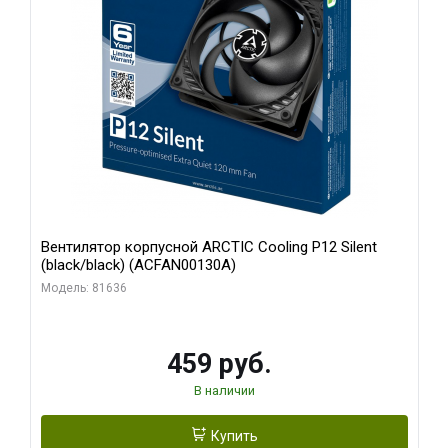
Вентилятор корпусной ARCTIC Cooling P12 Silent
(black/black) (ACFAN00130A)
Модель: 81636
459 руб.
В наличии
Купить