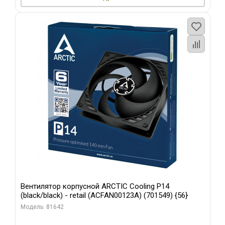
Вентилятор корпусной ARCTIC Cooling P14
(black/black) - retail (ACFAN00123A) (701549) {56}
Модель: 81642