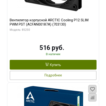
Вентилятор корпусной ARCTIC Cooling P12 SLIM
PWM PST (ACFAN00187A) (703130)
Модель: 85250
516 руб.
В наличии
Купить
Подробнее