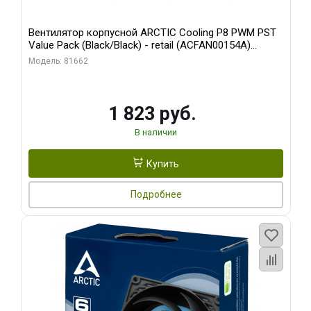
Вентилятор корпусной ARCTIC Cooling P8 PWM PST
Value Pack (Black/Black) - retail (ACFAN00154A)
(702072)
Модель: 81662
1 823 руб.
В наличии
Купить
Подробнее