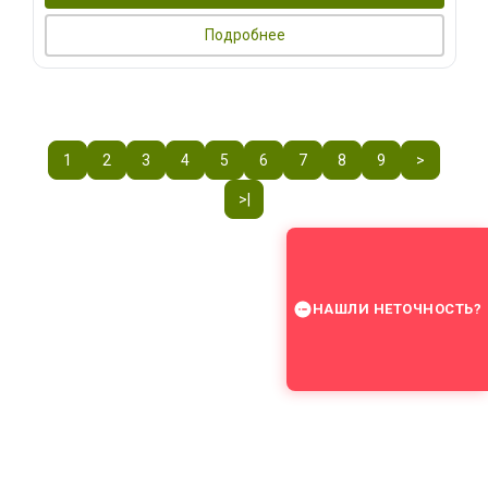
Подробнее
1
2
3
4
5
6
7
8
9
>
>|
НАШЛИ НЕТОЧНОСТЬ?