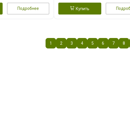
Подробнее
Подро
Купить
1
2
3
4
5
6
7
8