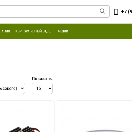
+7 (
ПАНИИ
КОРПОРАТИВНЫЙ ОТДЕЛ
АКЦИИ
Показать: