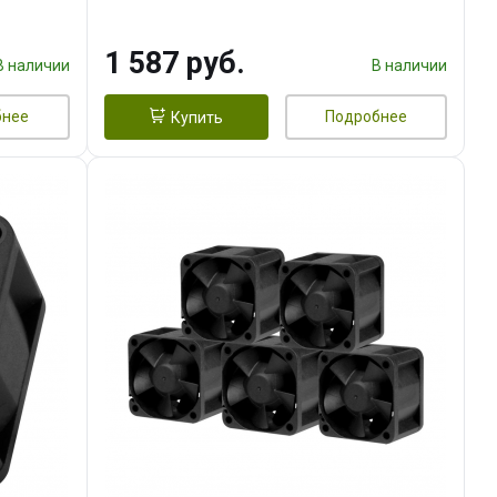
тепл.трубки прямого контакта,
FAN 120mm) RET
1 587 руб.
В наличии
В наличии
бнее
Подробнее
Купить