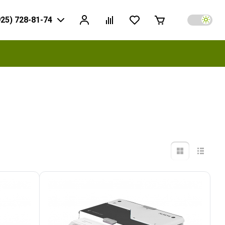
925) 728-81-74