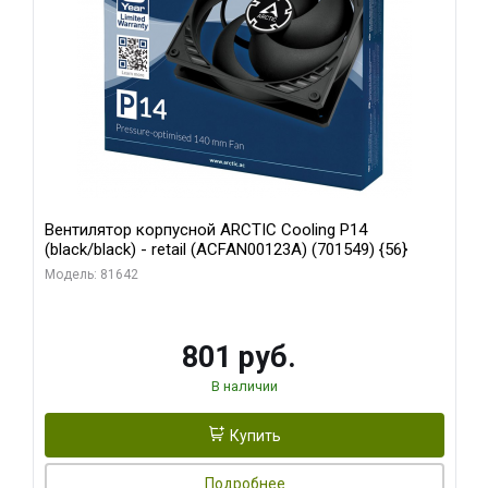
Вентилятор корпусной ARCTIC Cooling P14
(black/black) - retail (ACFAN00123A) (701549) {56}
Модель: 81642
801 руб.
В наличии
Купить
Подробнее