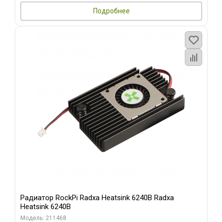
Подробнее
Радиатор RockPi Radxa Heatsink 6240B Radxa
Heatsink 6240B
Модель: 211468