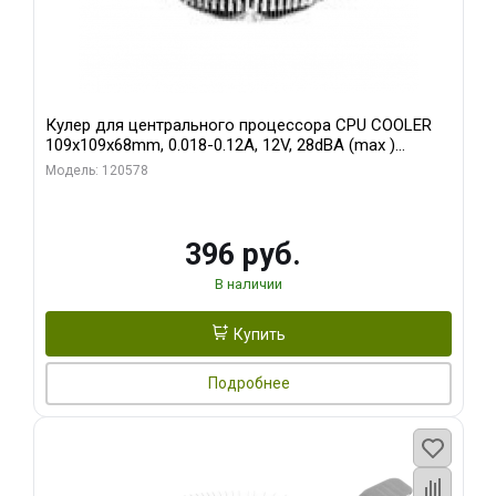
Кулер для центрального процессора CPU COOLER
109x109x68mm, 0.018-0.12A, 12V, 28dBA (max )
+/-10%
Модель: 120578
396 руб.
В наличии
Купить
Подробнее