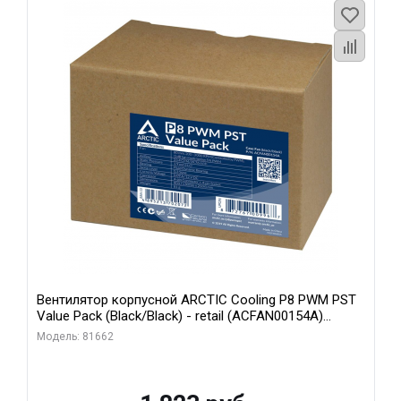
Вентилятор корпусной ARCTIC Cooling P8 PWM PST
Value Pack (Black/Black) - retail (ACFAN00154A)
(702072)
Модель: 81662