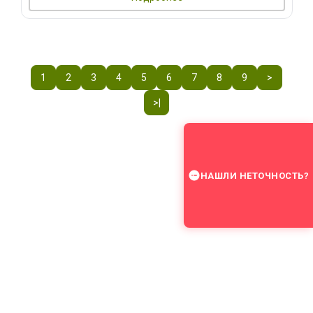
1
2
3
4
5
6
7
8
9
>
>|
НАШЛИ НЕТОЧНОСТЬ?