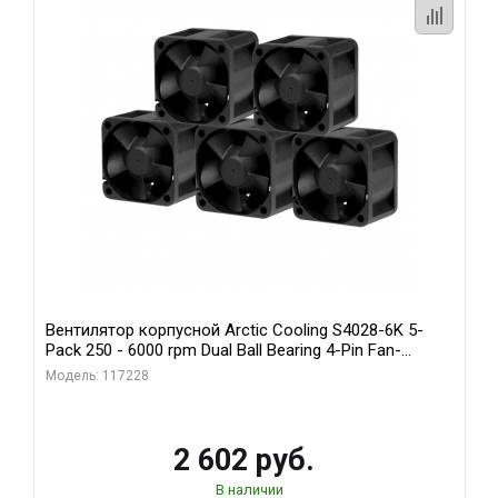
Вентилятор корпусной Arctic Cooling S4028-6K 5-
Pack 250 - 6000 rpm Dual Ball Bearing 4-Pin Fan-
Connector (ACFAN00273A)
Модель: 117228
2 602 руб.
В наличии