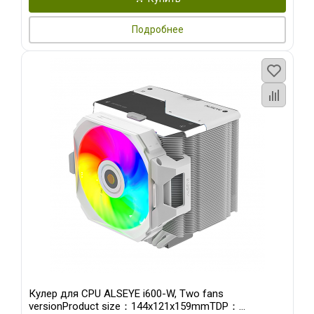
Подробнее
Кулер для CPU ALSEYE i600-W, Two fans
versionProduct size：144x121x159mmTDP：