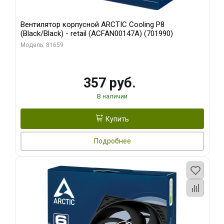
Вентилятор корпусной ARCTIC Cooling P8
(Black/Black) - retail (ACFAN00147A) (701990)
Модель: 81659
357 руб.
В наличии
Купить
Подробнее