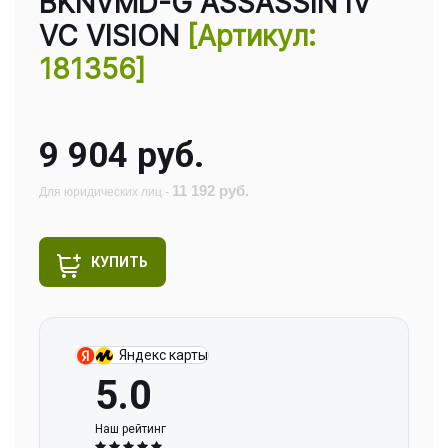
BKNVMD-G ASSASSIN IV
VC VISION
[Артикул:
181356]
9 904 руб.
11 192 руб.
Для юридических лиц -
КУПИТЬ
Яндекс карты
5.0
Наш рейтинг