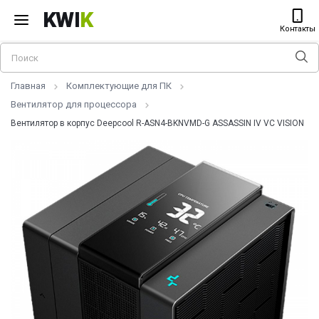
KWI
K
Контакты
Главная
Комплектующие для ПК
Вентилятор для процессора
Вентилятор в корпус Deepcool R-ASN4-BKNVMD-G ASSASSIN IV VC VISION