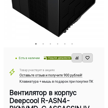
Нашли дешевле?
Есть в наличии
Товар участвует в акциях
Оставьте отзыв и получите 900 рублей!
Клавиатура + мышь в подарок при покупке ПК
Вентилятор в корпус
Deepcool R-ASN4-