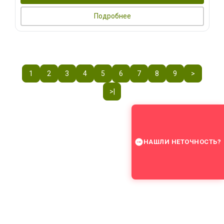
Подробнее
1
2
3
4
5
6
7
8
9
>
>|
НАШЛИ НЕТОЧНОСТЬ?