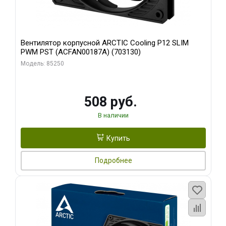
Вентилятор корпусной ARCTIC Cooling P12 SLIM
PWM PST (ACFAN00187A) (703130)
Модель: 85250
508 руб.
В наличии
Купить
Подробнее