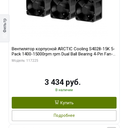
Фильтр
Вентилятор корпусной ARCTIC Cooling S4028-15K 5-
Pack 1400-15000rpm rpm Dual Ball Bearing 4-Pin Fan-
Connector (ACFAN00274A)
Модель: 117225
3 434 руб.
В наличии
Купить
Подробнее