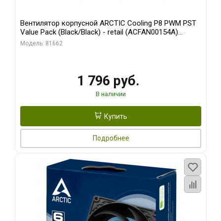
Вентилятор корпусной ARCTIC Cooling P8 PWM PST
Value Pack (Black/Black) - retail (ACFAN00154A)
(702072)
Модель: 81662
1 796 руб.
В наличии
Купить
Подробнее