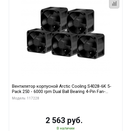
Вентилятор корпусной Arctic Cooling S4028-6K 5-
Pack 250 - 6000 rpm Dual Ball Bearing 4-Pin Fan-
Connector (ACFAN00273A)
Модель: 117228
2 563 руб.
В наличии