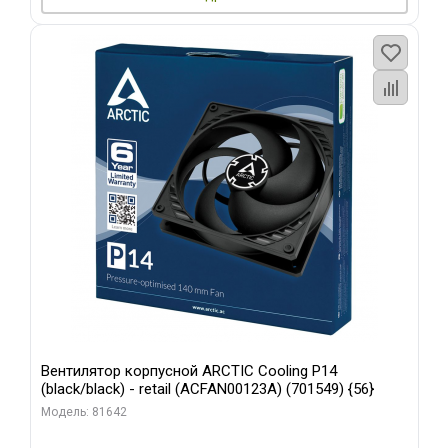
Вентилятор корпусной ARCTIC Cooling P14
(black/black) - retail (ACFAN00123A) (701549) {56}
Модель: 81642