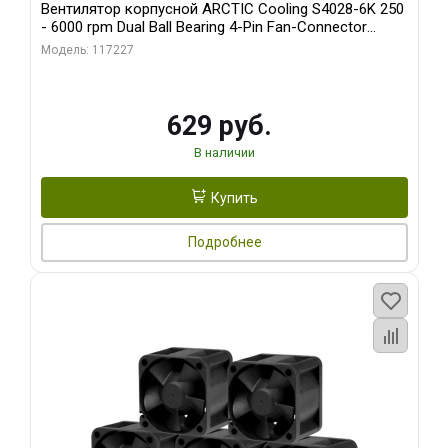
Вентилятор корпусной ARCTIC Cooling S4028-6K 250
- 6000 rpm Dual Ball Bearing 4-Pin Fan-Connector
(ACFAN00185A)
Модель: 117227
629 руб.
В наличии
Купить
Подробнее