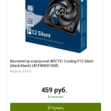
Вентилятор корпусной ARCTIC Cooling P12 Silent
(black/black) (ACFAN00130A)
Модель: 81636
459 руб.
В наличии
Купить