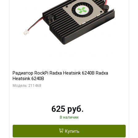
Радиатор RockPi Radxa Heatsink 6240B Radxa
Heatsink 6240B
Модель: 211468
625 руб.
В наличии
Купить