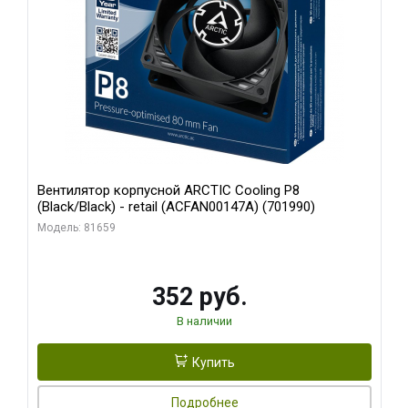
Вентилятор корпусной ARCTIC Cooling P8
(Black/Black) - retail (ACFAN00147A) (701990)
Модель: 81659
352 руб.
В наличии
Купить
Подробнее