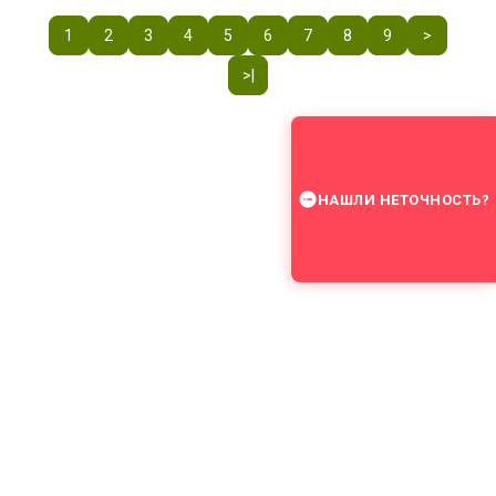
1
2
3
4
5
6
7
8
9
>
>|
НАШЛИ НЕТОЧНОСТЬ?