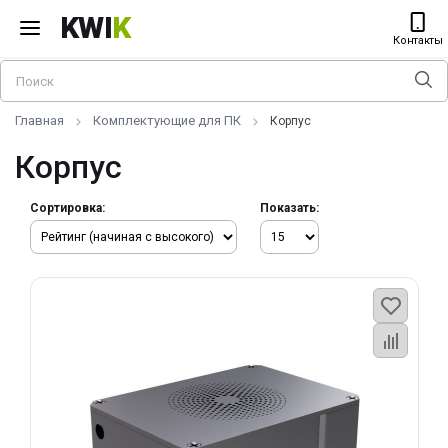
KWI
K
Контакты
Главная
Комплектующие для ПК
Корпус
Корпус
Сортировка:
Показать: