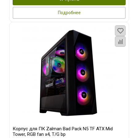
Подробнее
Корпус для ПК Zalman Bad Pack N5 TF ATX Mid
Tower, RGB fan x4, T/G bp