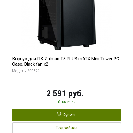
Корпус для ПК Zalman T3 PLUS mATX Mini Tower PC
Case, Black fan x2
Модель: 209520
2 591 руб.
В наличии
Купить
Подробнее