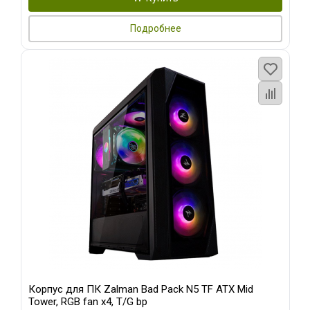
Подробнее
Корпус для ПК Zalman Bad Pack N5 TF ATX Mid
Tower, RGB fan x4, T/G bp