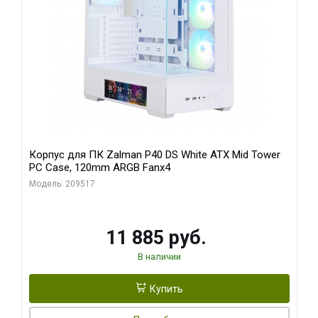
Корпус для ПК Zalman P40 DS White ATX Mid Tower
PC Case, 120mm ARGB Fanx4
Модель: 209517
11 885 руб.
В наличии
Купить