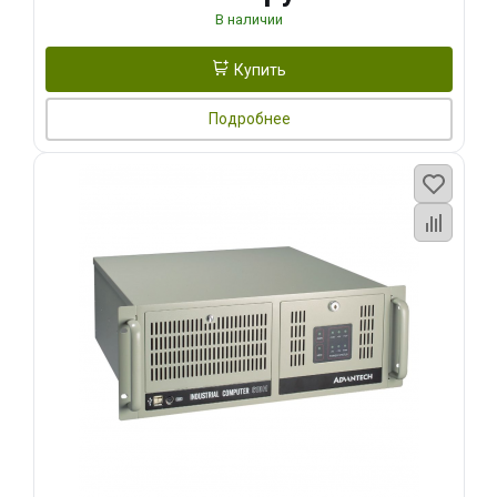
В наличии
Купить
Подробнее