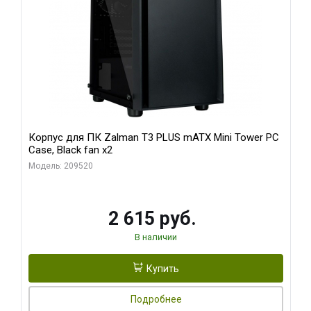
Корпус для ПК Zalman T3 PLUS mATX Mini Tower PC
Case, Black fan x2
Модель: 209520
2 615 руб.
В наличии
Купить
Подробнее