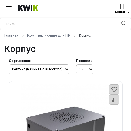
KWI
K
Контакты
Главная
Комплектующие для ПК
Корпус
Корпус
Сортировка:
Показать: