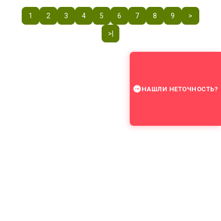
1
2
3
4
5
6
7
8
9
>
>|
НАШЛИ НЕТОЧНОСТЬ?