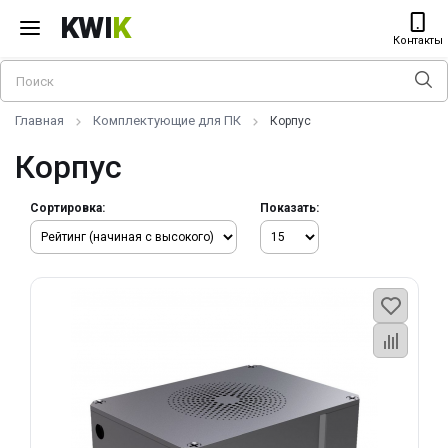
KWI
K
Контакты
Главная
Комплектующие для ПК
Корпус
Корпус
Сортировка:
Показать: