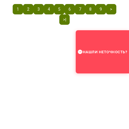
1
2
3
4
5
6
7
8
9
>
>|
НАШЛИ НЕТОЧНОСТЬ?