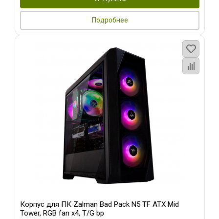
Подробнее
Корпус для ПК Zalman Bad Pack N5 TF ATX Mid
Tower, RGB fan x4, T/G bp