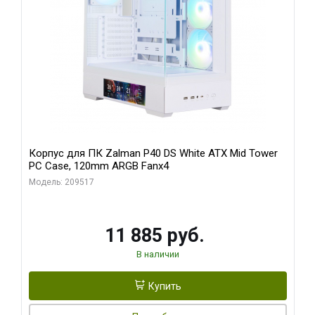
Корпус для ПК Zalman P40 DS White ATX Mid Tower
PC Case, 120mm ARGB Fanx4
Модель: 209517
11 885 руб.
В наличии
Купить