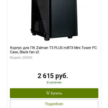
Корпус для ПК Zalman T3 PLUS mATX Mini Tower PC
Case, Black fan x2
Модель: 209520
2 615 руб.
В наличии
Купить
Подробнее