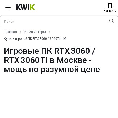
KWI
K
Контакты
Главная
Компьютеры
Купить игровой ПК RTX 3060 / 3060 Ti в М..
Игровые ПК RTX 3060 /
RTX 3060 Ti в Москве -
мощь по разумной цене