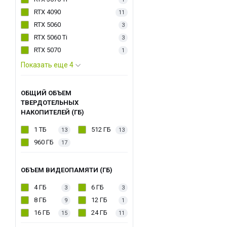
RTX 4090
11
RTX 5060
3
RTX 5060 Ti
3
RTX 5070
1
Показать еще 4
ОБЩИЙ ОБЪЕМ
ТВЕРДОТЕЛЬНЫХ
НАКОПИТЕЛЕЙ (ГБ)
1 ТБ
512 ГБ
13
13
960 ГБ
17
ОБЪЕМ ВИДЕОПАМЯТИ (ГБ)
4 ГБ
6 ГБ
3
3
8 ГБ
12 ГБ
9
1
16 ГБ
24 ГБ
15
11