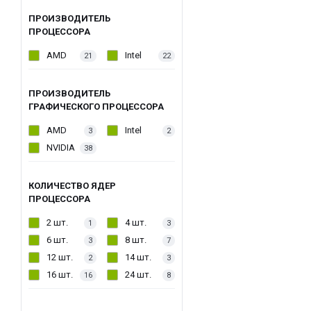
ПРОИЗВОДИТЕЛЬ
ПРОЦЕССОРА
AMD
Intel
21
22
ПРОИЗВОДИТЕЛЬ
ГРАФИЧЕСКОГО ПРОЦЕССОРА
AMD
Intel
3
2
NVIDIA
38
КОЛИЧЕСТВО ЯДЕР
ПРОЦЕССОРА
2 шт.
4 шт.
1
3
6 шт.
8 шт.
3
7
12 шт.
14 шт.
2
3
16 шт.
24 шт.
16
8