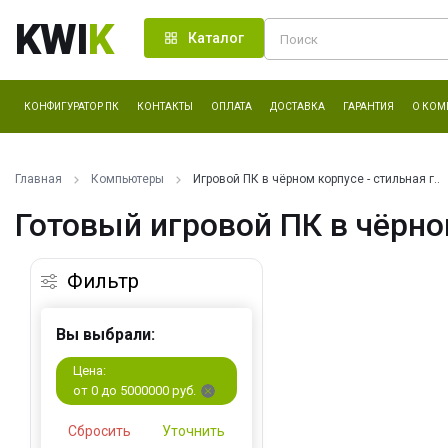
KWI
K
Каталог
КОНФИГУРАТОР ПК
КОНТАКТЫ
ОПЛАТА
ДОСТАВКА
ГАРАНТИЯ
О КОМ
Главная
Компьютеры
Игровой ПК в чёрном корпусе - стильная г..
Готовый игровой ПК в чёрно
Фильтр
Вы выбрали:
Цена:
от 0 до 5000000 руб.
Сбросить
Уточнить