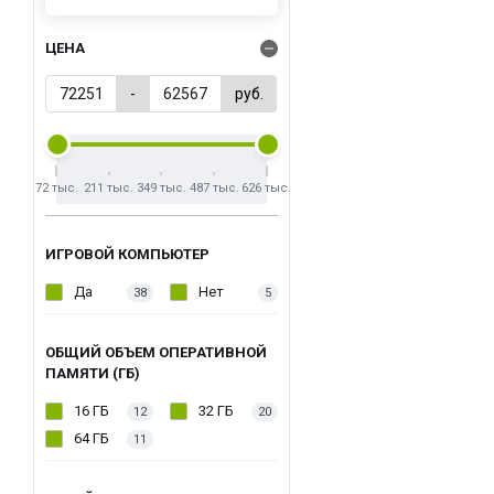
ЦЕНА
-
руб.
72 тыс.
211 тыс.
349 тыс.
487 тыс.
626 тыс.
ИГРОВОЙ КОМПЬЮТЕР
Да
Нет
38
5
ОБЩИЙ ОБЪЕМ ОПЕРАТИВНОЙ
ПАМЯТИ (ГБ)
16 ГБ
32 ГБ
12
20
64 ГБ
11