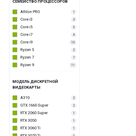
СЕМЕЙСТВО ПРОЦЕССОРОВ
Athlon PRO
1
Core i3
3
Core i5
5
Core i7
4
Core i9
10
Ryzen 5
2
Ryzen 7
7
Ryzen 9
11
МОДЕЛЬ ДИСКРЕТНОЙ
ВИДЕОКАРТЫ
A310
2
GTX 1660 Super
2
RTX 2060 Super
1
RTX 3050
1
RTX 3060 Ti
1
RTX 3070 Ti
1