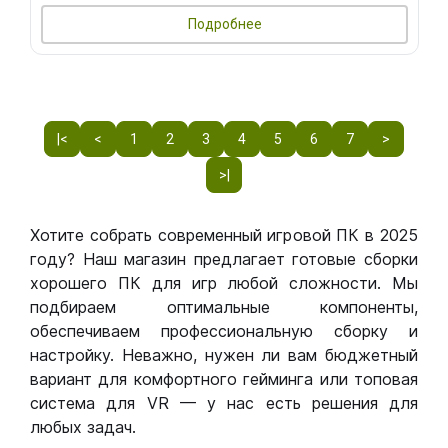
Подробнее
|<
<
1
2
3
4
5
6
7
>
>|
Хотите собрать современный игровой ПК в 2025
году? Наш магазин предлагает готовые сборки
хорошего ПК для игр любой сложности. Мы
подбираем оптимальные компоненты,
обеспечиваем профессиональную сборку и
настройку. Неважно, нужен ли вам бюджетный
вариант для комфортного гейминга или топовая
система для VR — у нас есть решения для
любых задач.