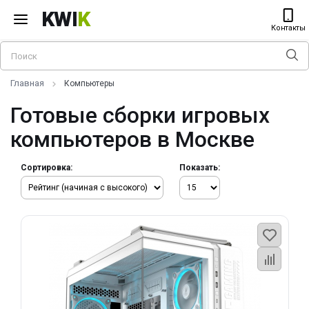
KWI
K
Контакты
Главная
Компьютеры
Готовые сборки игровых
компьютеров в Москве
Сортировка:
Показать: