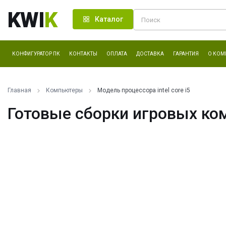
KWI
K
Каталог
КОНФИГУРАТОР ПК
КОНТАКТЫ
ОПЛАТА
ДОСТАВКА
ГАРАНТИЯ
О КОМ
Главная
Компьютеры
Модель процессора intel core i5
Готовые сборки игровых ком