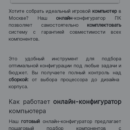
Хотите собрать идеальный игровой
компьютер
в
Москве? Наш
онлайн
-конфигуратор ПК
позволяет самостоятельно
комплектовать
систему с гарантией совместимости всех
компонентов.
Это удобный инструмент для подбора
оптимальной конфигурации под любые задачи и
бюджет. Вы получаете полный контроль над
сборкой:
от выбора процессора до дизайна
корпуса.
Как работает
онлайн-конфигуратор
компьютера
Наш
готовый
онлайн-конфигуратор предлагает
пошаговый подбор компонентов с