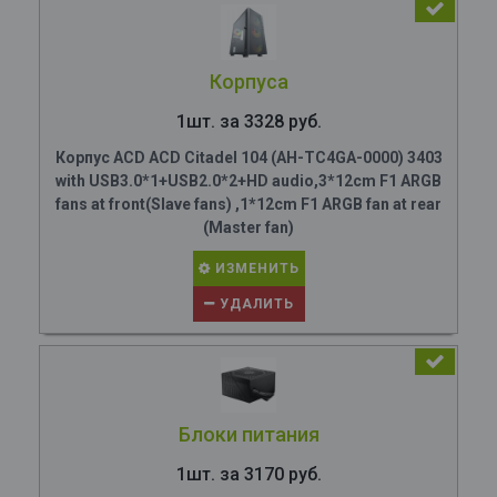
Корпуса
1шт. за 3328 руб.
Корпус ACD ACD Citadel 104 (AH-TC4GA-0000) 3403
with USB3.0*1+USB2.0*2+HD audio,3*12cm F1 ARGB
fans at front(Slave fans) ,1*12cm F1 ARGB fan at rear
(Master fan)
ИЗМЕНИТЬ
УДАЛИТЬ
Блоки питания
1шт. за 3170 руб.