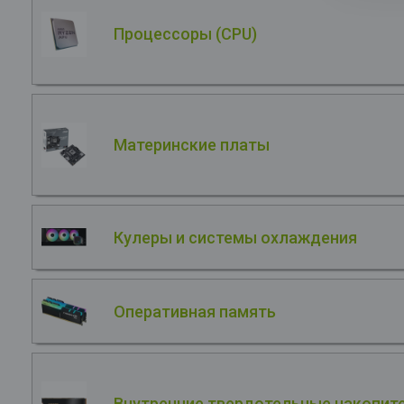
Процессоры (CPU)
Материнские платы
Кулеры и системы охлаждения
Оперативная память
Внутренние твердотельные накопите