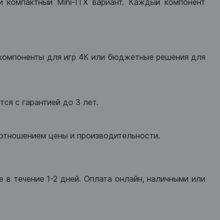
ли компактный Mini-ITX вариант. Каждый компонент
компоненты для игр 4К или бюджетные решения для
ся с гарантией до 3 лет.
оотношением цены и производительности.
 в течение 1-2 дней. Оплата онлайн, наличными или