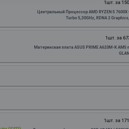
1шт. за 150
Центральный Процессор AMD RYZEN 5 7600X OE
Turbo 5,30GHz, RDNA 2 Graphics
1шт. за 67
Материнская плата ASUS PRIME A620M-K AM5 m
GLA
1шт. за 171
ли (SSD)