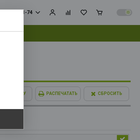
925) 728-81-74
выбрать
IMM XPG
В КОРЗИНУ
РАСПЕЧАТАТЬ
СБРОСИТЬ