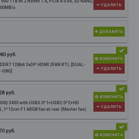
0 1TB M.2 NVMe 1.4, PCIe 4.0 x4, 3D NAND,
УДАЛИТЬ
700MB/s
ДОБАВИТЬ
80 руб.
ИЗМЕНИТЬ
DR7 128bit 3xDP HDMI 2FAN RTL [DUAL-
УДАЛИТЬ
-O8G]
28 руб.
ИЗМЕНИТЬ
000) 3403 with USB3.0*1+USB2.0*2+HD
УДАЛИТЬ
 ,1*12cm F1 ARGB fan at rear (Master fan)
70 руб.
ИЗМЕНИТЬ