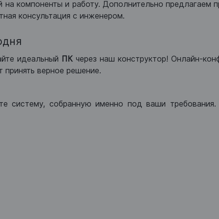
 на компоненты и работу. Дополнительно предлагаем п
тная консультация с инженером.
одня
айте идеальный
ПК
через наш конструктор! Онлайн-кон
 принять верное решение.
те систему, собранную именно под ваши требования