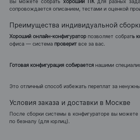
Вы можете собрать
хороший ПК
для разных зад
сопровождается описанием, тестами и оценкой про
Преимущества индивидуальной сборк
Хороший
онлайн-конфигуратор
позволяет собрат
ь 
офиса — система
проверит
все за вас.
Готовая конфигурация
собирается
нашими специали
Это отличный способ избежать переплат за ненужн
Условия заказа и доставки в Москве
После сборки системы в конфигураторе вы можете 
по безналу (для юрлиц).