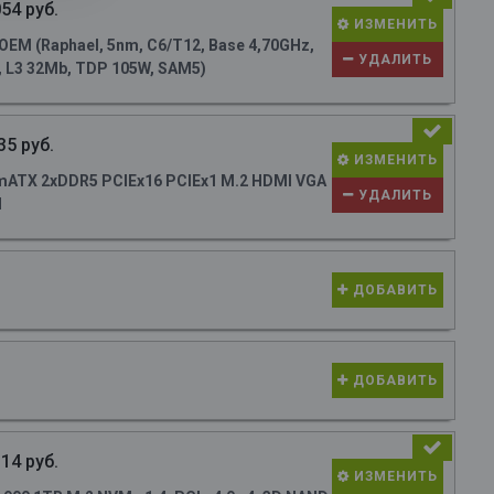
54 руб.
ИЗМЕНИТЬ
M (Raphael, 5nm, C6/T12, Base 4,70GHz,
УДАЛИТЬ
, L3 32Mb, TDP 105W, SAM5)
35 руб.
ИЗМЕНИТЬ
ATX 2xDDR5 PCIEx16 PCIEx1 M.2 HDMI VGA
УДАЛИТЬ
N
ДОБАВИТЬ
ДОБАВИТЬ
14 руб.
ИЗМЕНИТЬ