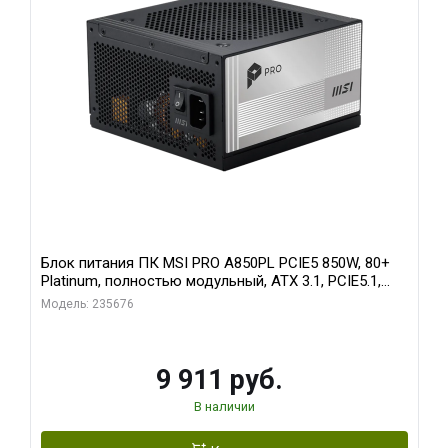
Блок питания ПК MSI PRO A850PL PCIE5 850W, 80+
Platinum, полностью модульный, ATX 3.1, PCIE5.1,
RTL
Модель: 235676
9 911 руб.
В наличии