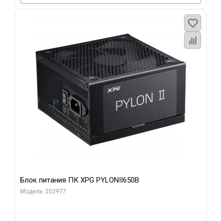
Блок питания ПК XPG PYLONII650B
Модель: 202977