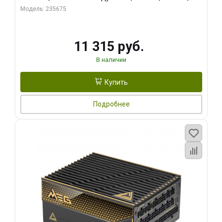
RTL
Модель: 235675
11 315 руб.
В наличии
Купить
Подробнее