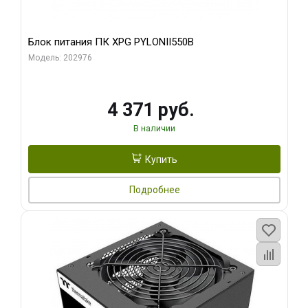
Блок питания ПК XPG PYLONII550B
Модель: 202976
4 371 руб.
В наличии
Купить
Подробнее