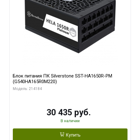
Блок питания ПК Silverstone SST-HA1650R-PM
(G540HA165R0M220)
Модель: 214184
30 435 руб.
В наличии
Купить