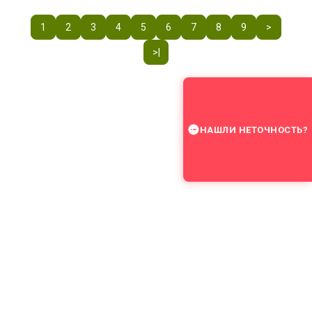
1
2
3
4
5
6
7
8
9
>
>|
НАШЛИ НЕТОЧНОСТЬ?