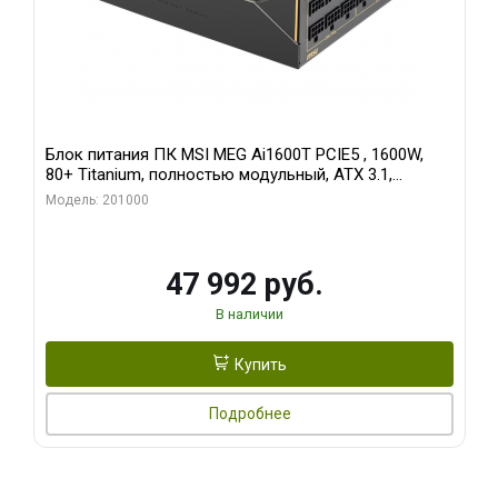
Блок питания ПК MSI MEG Ai1600T PCIE5 , 1600W,
80+ Titanium, полностью модульный, ATX 3.1,
PCIE5.1, RTL
Модель: 201000
47 992 руб.
В наличии
Купить
Подробнее