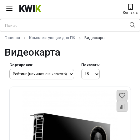
KWI
K
Контакты
Главная
Комплектующие для ПК
Видеокарта
Видеокарта
Сортировка:
Показать: