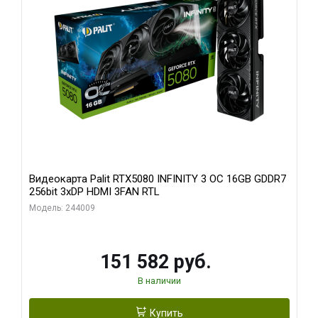
Видеокарта Palit RTX5080 INFINITY 3 OC 16GB GDDR7
256bit 3xDP HDMI 3FAN RTL
Модель: 244009
151 582 руб.
В наличии
Купить