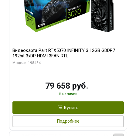
Видеокарта Palit RTX5070 INFINITY 3 12GB GDDR7
192bit 3xDP HDMI 3FAN RTL
Модель: 198464
79 658 руб.
В наличии
Купить
Подробнее