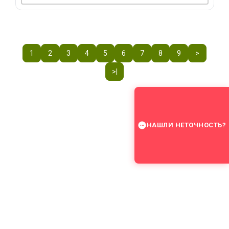
1
2
3
4
5
6
7
8
9
>
>|
НАШЛИ НЕТОЧНОСТЬ?