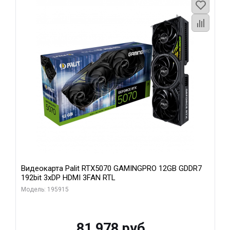
Видеокарта Palit RTX5070 GAMINGPRO 12GB GDDR7
192bit 3xDP HDMI 3FAN RTL
Модель: 195915
81 978 руб.