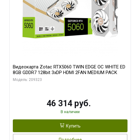
Видеокарта Zotac RTX5060 TWIN EDGE OC WHITE ED
8GB GDDR7 128bit 3xDP HDMI 2FAN MEDIUM PACK
Модель: 209323
46 314 руб.
В наличии
Купить
Подробнее