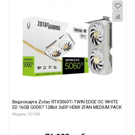
Видеокарта Zotac RTX5060Ti TWIN EDGE OC WHITE
ED 16GB GDDR7 128bit 3xDP HDMI 2FAN MEDIUM PACK
Модель: 221285