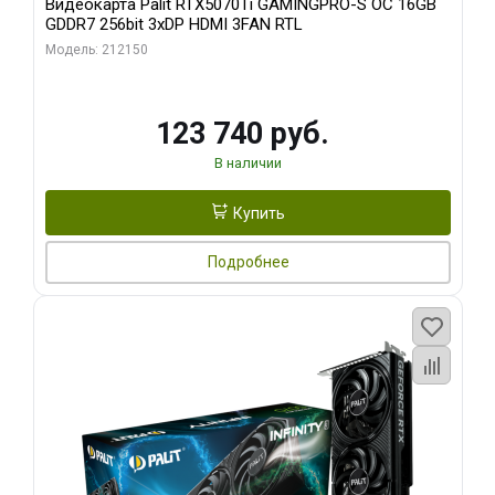
Видеокарта Palit RTX5070Ti GAMINGPRO-S OC 16GB
GDDR7 256bit 3xDP HDMI 3FAN RTL
Модель: 212150
123 740 руб.
В наличии
Купить
Подробнее