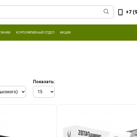
+7 (
ПАНИИ
КОРПОРАТИВНЫЙ ОТДЕЛ
АКЦИИ
Показать: