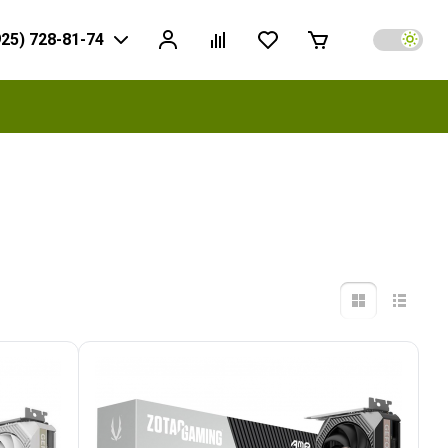
925) 728-81-74