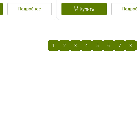
Подробнее
Подро
Купить
1
2
3
4
5
6
7
8