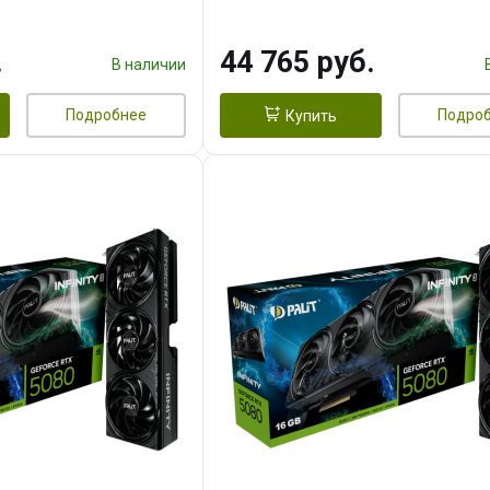
.
44 765 руб.
В наличии
Подробнее
Подро
Купить