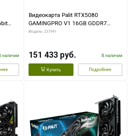
Видеокарта Palit RTX5080
bit
GAMINGPRO V1 16GB GDDR7
256bit 3xDP HDMI 3FAN RTL
Модель: 237991
151 433 руб.
В наличии
В наличии
бнее
Подробнее
Купить