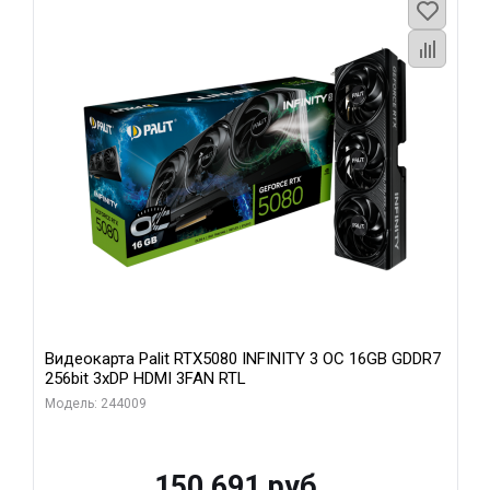
Видеокарта Palit RTX5080 INFINITY 3 OC 16GB GDDR7
256bit 3xDP HDMI 3FAN RTL
Модель: 244009
150 691 руб.