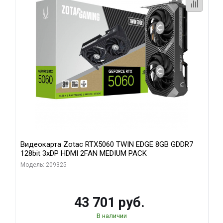
Видеокарта Zotac RTX5060 TWIN EDGE 8GB GDDR7
128bit 3xDP HDMI 2FAN MEDIUM PACK
Модель: 209325
43 701 руб.
В наличии