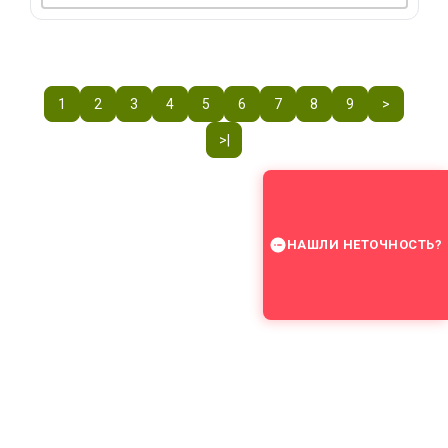
1
2
3
4
5
6
7
8
9
>
>|
НАШЛИ НЕТОЧНОСТЬ?