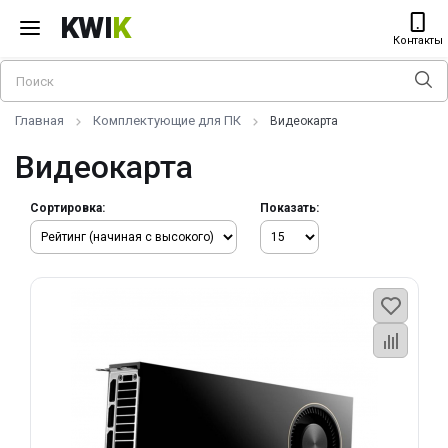
KWI
K
Контакты
Главная
Комплектующие для ПК
Видеокарта
Видеокарта
Сортировка:
Показать: