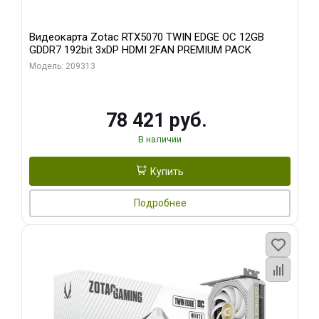
Видеокарта Zotac RTX5070 TWIN EDGE OC 12GB
GDDR7 192bit 3xDP HDMI 2FAN PREMIUM PACK
Модель: 209313
78 421 руб.
В наличии
Купить
Подробнее