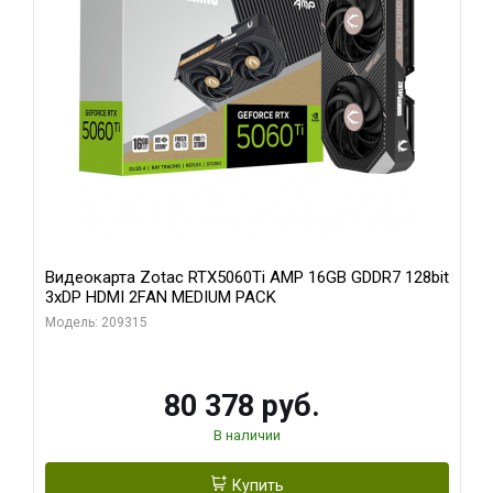
Видеокарта Zotac RTX5060Ti AMP 16GB GDDR7 128bit
3xDP HDMI 2FAN MEDIUM PACK
Модель: 209315
80 378 руб.
В наличии
Купить