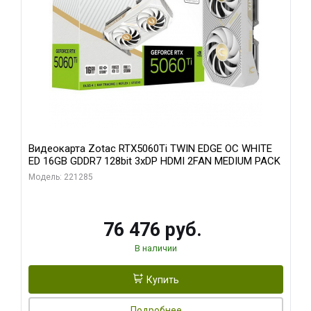
Видеокарта Zotac RTX5060Ti TWIN EDGE OC WHITE
ED 16GB GDDR7 128bit 3xDP HDMI 2FAN MEDIUM PACK
Модель: 221285
76 476 руб.
В наличии
Купить
Подробнее