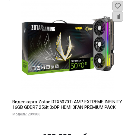
Видеокарта Zotac RTX5070Ti AMP EXTREME INFINITY
16GB GDDR7 256it 3xDP HDMI 3FAN PREMIUM PACK
Модель: 209306