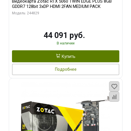
Видеокарта Zotac RTX 5060 TWIN EDGE PLUS 8GB
GDDR7 128bit 3xDP HDMI 2FAN MEDIUM PACK
Модель: 244829
44 091 руб.
В наличии
Купить
Подробнее