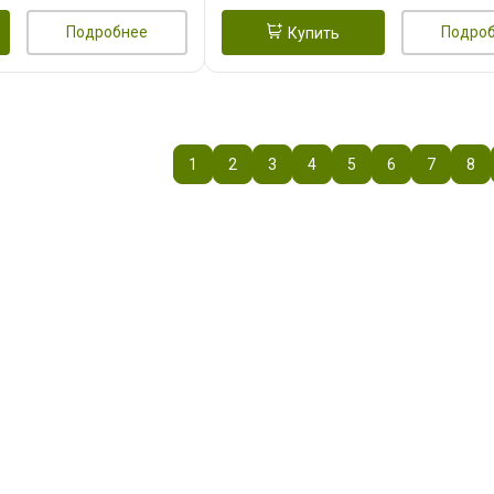
Подробнее
Подро
Купить
1
2
3
4
5
6
7
8