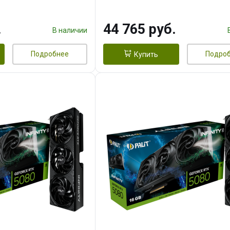
.
44 765 руб.
В наличии
Подробнее
Подро
Купить