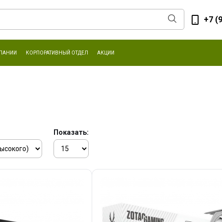
+7 (
ПАНИИ
КОРПОРАТИВНЫЙ ОТДЕЛ
АКЦИИ
Показать: