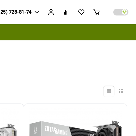
925) 728-81-74