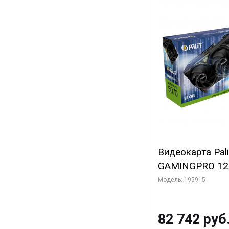
Видеокарта Pal
GAMINGPRO 12G
3xDP HDMI 3FA
Модель: 195915
82 742 руб