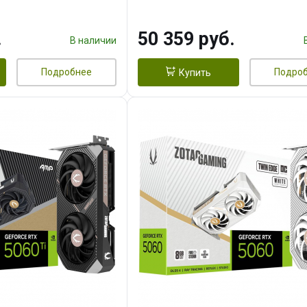
.
50 359 руб.
В наличии
Подробнее
Подро
Купить