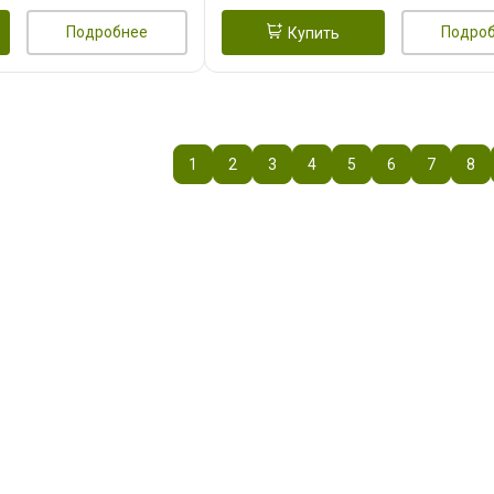
Подробнее
Подро
Купить
1
2
3
4
5
6
7
8