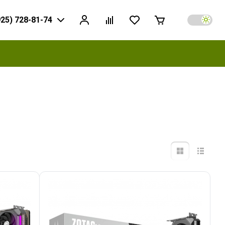
925) 728-81-74