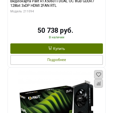
Видеокарта Palit RTX5060Ti DUAL OC 8GB GDDR7
128bit 3xDP HDMI 2FAN RTL
Модель: 211094
50 738 руб.
В наличии
Купить
Подробнее