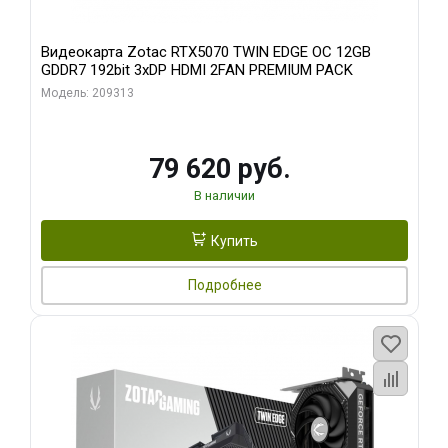
Видеокарта Zotac RTX5070 TWIN EDGE OC 12GB
GDDR7 192bit 3xDP HDMI 2FAN PREMIUM PACK
Модель: 209313
79 620 руб.
В наличии
Купить
Подробнее