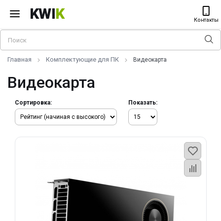
KWI
K
Контакты
Главная
Комплектующие для ПК
Видеокарта
Видеокарта
Сортировка:
Показать: