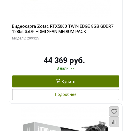
Видеокарта Zotac RTX5060 TWIN EDGE 8GB GDDR7
128bit 3xDP HDMI 2FAN MEDIUM PACK
Модель: 209325
44 369 руб.
В наличии
Купить
Подробнее