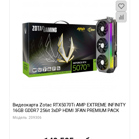
Видеокарта Zotac RTX5070Ti AMP EXTREME INFINITY
16GB GDDR7 256it 3xDP HDMI 3FAN PREMIUM PACK
Модель: 209306