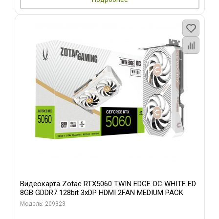
Видеокарта Zotac RTX5060 TWIN EDGE OC WHITE ED
8GB GDDR7 128bit 3xDP HDMI 2FAN MEDIUM PACK
Модель: 209323