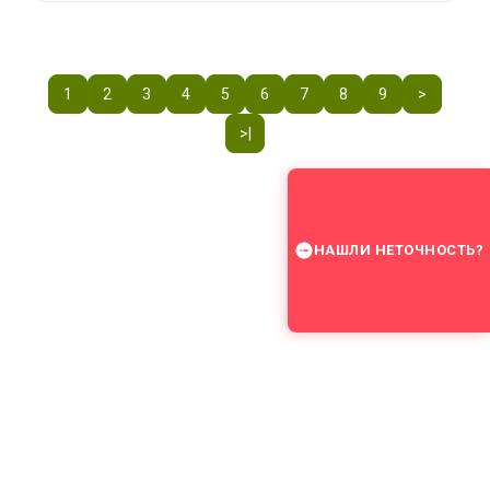
1
2
3
4
5
6
7
8
9
>
>|
НАШЛИ НЕТОЧНОСТЬ?