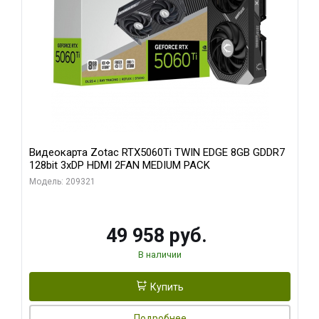
Видеокарта Zotac RTX5060Ti TWIN EDGE 8GB GDDR7
128bit 3xDP HDMI 2FAN MEDIUM PACK
Модель: 209321
49 958 руб.
В наличии
Купить
Подробнее