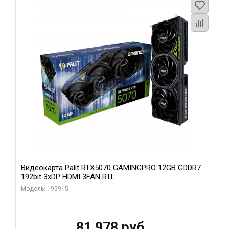
Видеокарта Palit RTX5070 GAMINGPRO 12GB GDDR7
192bit 3xDP HDMI 3FAN RTL
Модель: 195915
81 978 руб.