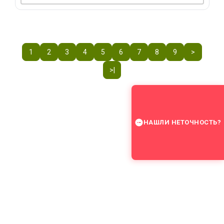
1
2
3
4
5
6
7
8
9
>
>|
НАШЛИ НЕТОЧНОСТЬ?