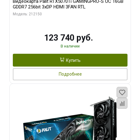
Видеокарта Palit RTX5070Ti GAMINGPRO-S OC 16GB
GDDR7 256bit 3xDP HDMI 3FAN RTL
Модель: 212150
123 740 руб.
В наличии
Купить
Подробнее