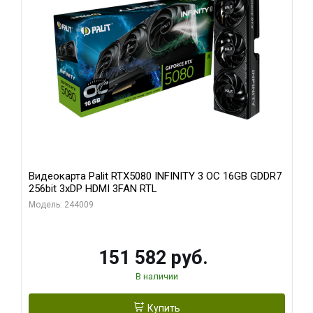
Видеокарта Palit RTX5080 INFINITY 3 OC 16GB GDDR7
256bit 3xDP HDMI 3FAN RTL
Модель: 244009
151 582 руб.
В наличии
Купить