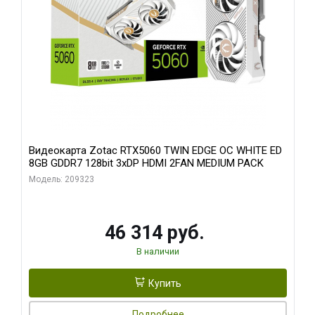
Видеокарта Zotac RTX5060 TWIN EDGE OC WHITE ED
8GB GDDR7 128bit 3xDP HDMI 2FAN MEDIUM PACK
Модель: 209323
46 314 руб.
В наличии
Купить
Подробнее