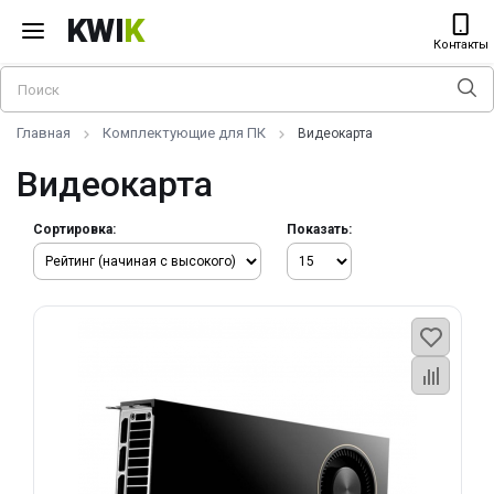
KWI
K
Контакты
Главная
Комплектующие для ПК
Видеокарта
Видеокарта
Сортировка:
Показать: