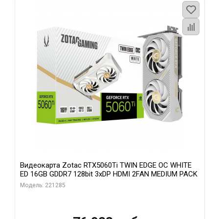
Видеокарта Zotac RTX5060Ti TWIN EDGE OC WHITE
ED 16GB GDDR7 128bit 3xDP HDMI 2FAN MEDIUM PACK
Модель: 221285