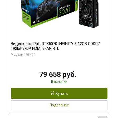
Видеокарта Palit RTX5070 INFINITY 3 12GB GDDR7
192bit 3xDP HDMI 3FAN RTL
Модель: 198464
79 658 руб.
В наличии
Купить
Подробнее