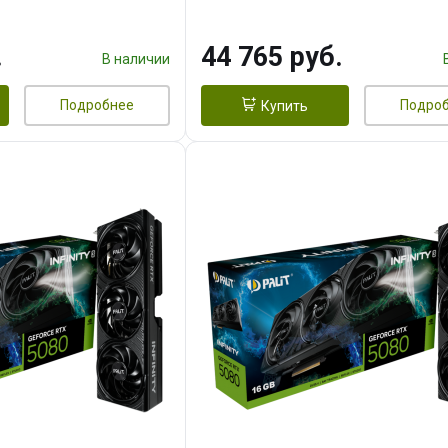
.
44 765 руб.
В наличии
Подробнее
Подро
Купить