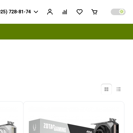
925) 728-81-74