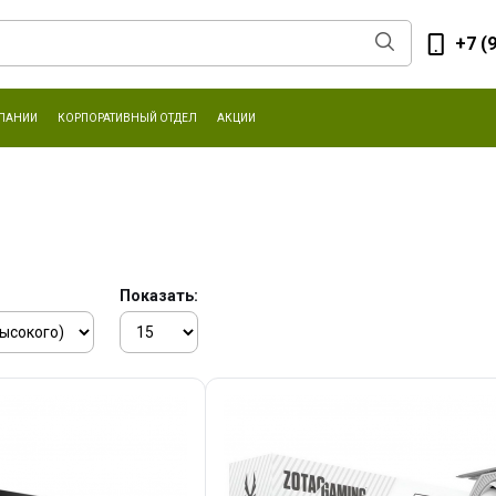
+7 (
ПАНИИ
КОРПОРАТИВНЫЙ ОТДЕЛ
АКЦИИ
Показать: