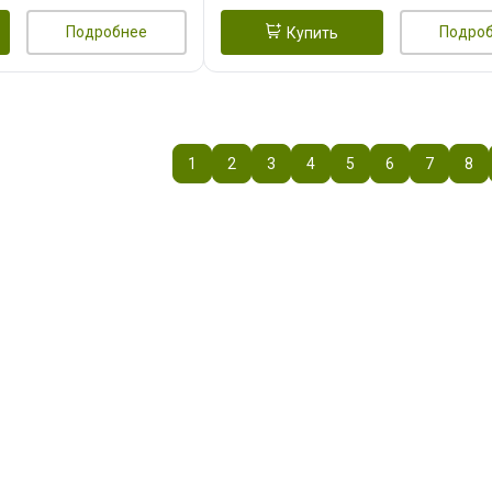
Подробнее
Подро
Купить
1
2
3
4
5
6
7
8