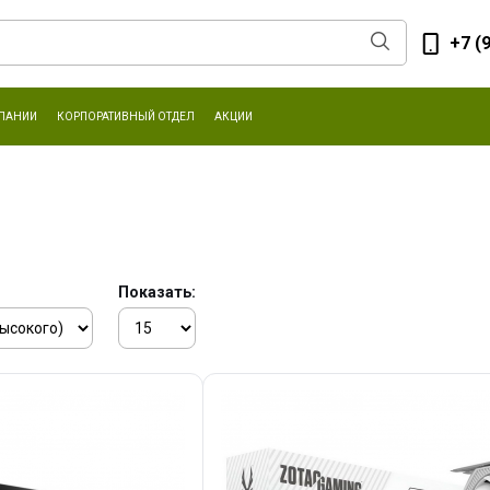
+7 (
ПАНИИ
КОРПОРАТИВНЫЙ ОТДЕЛ
АКЦИИ
Показать: