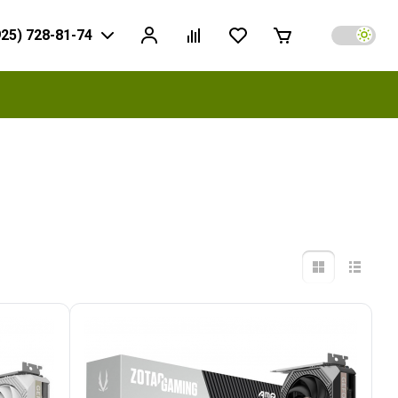
925) 728-81-74