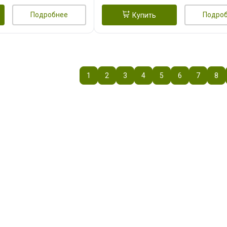
Подробнее
Подро
Купить
1
2
3
4
5
6
7
8