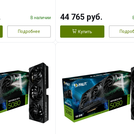
.
44 765 руб.
В наличии
Подробнее
Подро
Купить