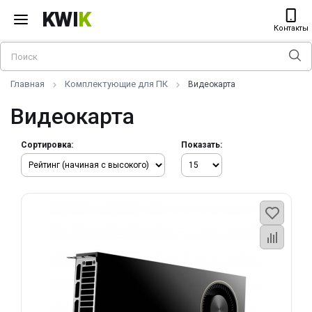
KWI
K
Контакты
Главная
Комплектующие для ПК
Видеокарта
Видеокарта
Сортировка:
Показать: