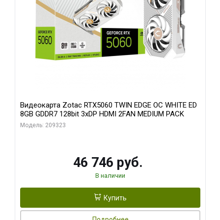
Видеокарта Zotac RTX5060 TWIN EDGE OC WHITE ED
8GB GDDR7 128bit 3xDP HDMI 2FAN MEDIUM PACK
Модель: 209323
46 746 руб.
В наличии
Купить
Подробнее