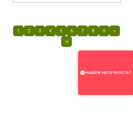
1
2
3
4
5
6
7
8
9
>
>|
НАШЛИ НЕТОЧНОСТЬ?