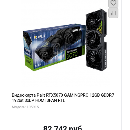
Видеокарта Palit RTX5070 GAMINGPRO 12GB GDDR7
192bit 3xDP HDMI 3FAN RTL
Модель: 195915
82 742 руб.