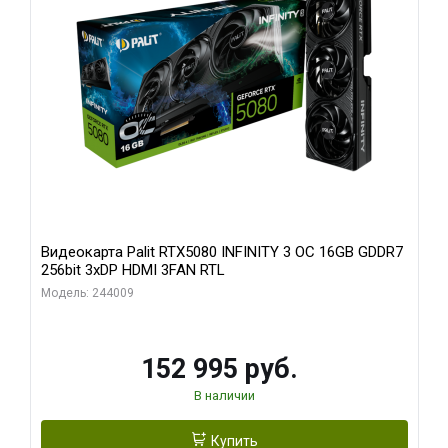
Видеокарта Palit RTX5080 INFINITY 3 OC 16GB GDDR7
256bit 3xDP HDMI 3FAN RTL
Модель: 244009
152 995 руб.
В наличии
Купить