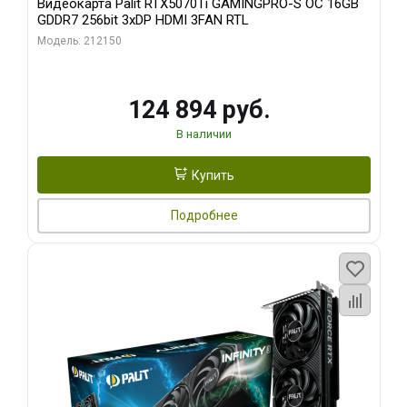
Видеокарта Palit RTX5070Ti GAMINGPRO-S OC 16GB
GDDR7 256bit 3xDP HDMI 3FAN RTL
Модель: 212150
124 894 руб.
В наличии
Купить
Подробнее