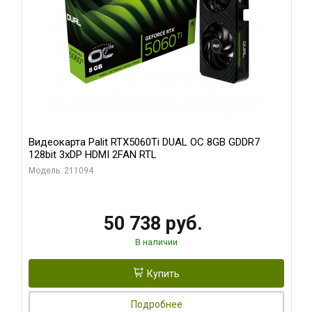
Видеокарта Palit RTX5060Ti DUAL OC 8GB GDDR7
128bit 3xDP HDMI 2FAN RTL
Модель: 211094
50 738 руб.
В наличии
Купить
Подробнее