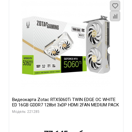
Видеокарта Zotac RTX5060Ti TWIN EDGE OC WHITE
ED 16GB GDDR7 128bit 3xDP HDMI 2FAN MEDIUM PACK
Модель: 221285