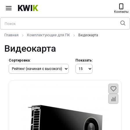
KWI
K
Контакты
Главная
Комплектующие для ПК
Видеокарта
Видеокарта
Сортировка:
Показать: