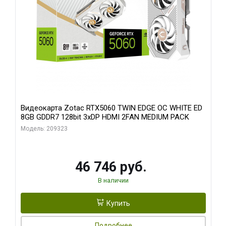
Видеокарта Zotac RTX5060 TWIN EDGE OC WHITE ED
8GB GDDR7 128bit 3xDP HDMI 2FAN MEDIUM PACK
Модель: 209323
46 746 руб.
В наличии
Купить
Подробнее