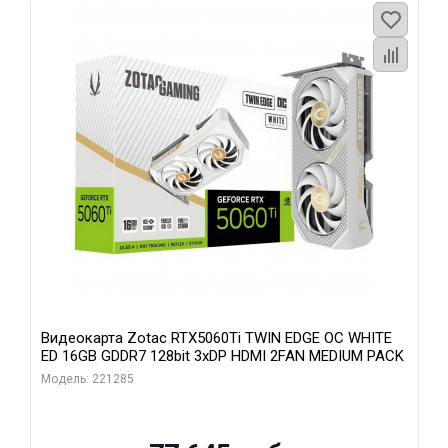
Видеокарта Zotac RTX5060Ti TWIN EDGE OC WHITE
ED 16GB GDDR7 128bit 3xDP HDMI 2FAN MEDIUM PACK
Модель: 221285