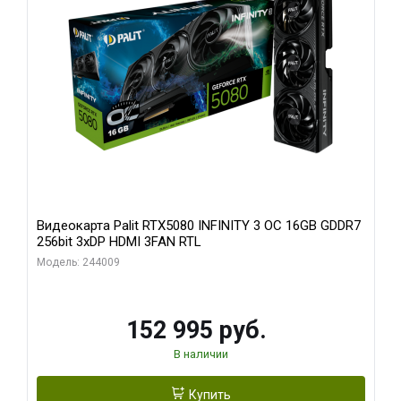
Видеокарта Palit RTX5080 INFINITY 3 OC 16GB GDDR7
256bit 3xDP HDMI 3FAN RTL
Модель: 244009
152 995 руб.
В наличии
Купить