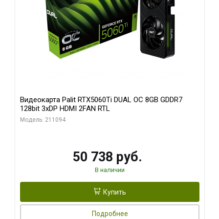
Видеокарта Palit RTX5060Ti DUAL OC 8GB GDDR7
128bit 3xDP HDMI 2FAN RTL
Модель: 211094
50 738 руб.
В наличии
Купить
Подробнее