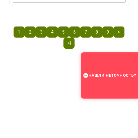
1
2
3
4
5
6
7
8
9
>
>|
НАШЛИ НЕТОЧНОСТЬ?