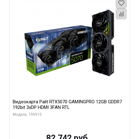
Видеокарта Palit RTX5070 GAMINGPRO 12GB GDDR7
192bit 3xDP HDMI 3FAN RTL
Модель: 195915
82 742 руб.