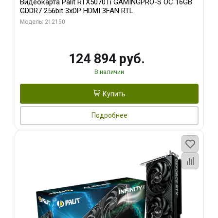
Видеокарта Palit RTX5070Ti GAMINGPRO-S OC 16GB
GDDR7 256bit 3xDP HDMI 3FAN RTL
Модель: 212150
124 894 руб.
В наличии
Купить
Подробнее