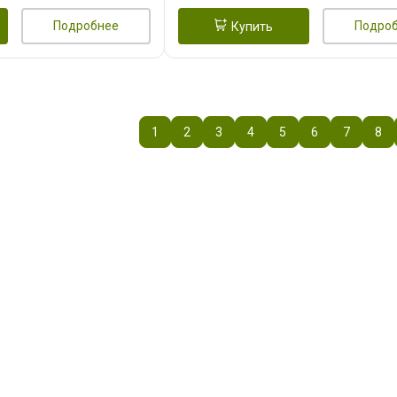
Подробнее
Подро
Купить
1
2
3
4
5
6
7
8