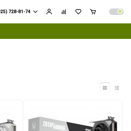
925) 728-81-74