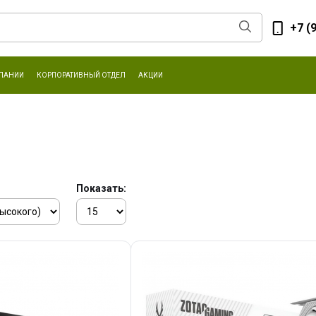
+7 (
ПАНИИ
КОРПОРАТИВНЫЙ ОТДЕЛ
АКЦИИ
Показать: