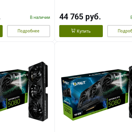
.
44 765 руб.
В наличии
Подробнее
Подро
Купить