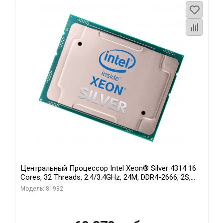
Центральный Процессор Intel Xeon® Silver 4314 16
Cores, 32 Threads, 2.4/3.4GHz, 24M, DDR4-2666, 2S,
135W
Модель: 81982