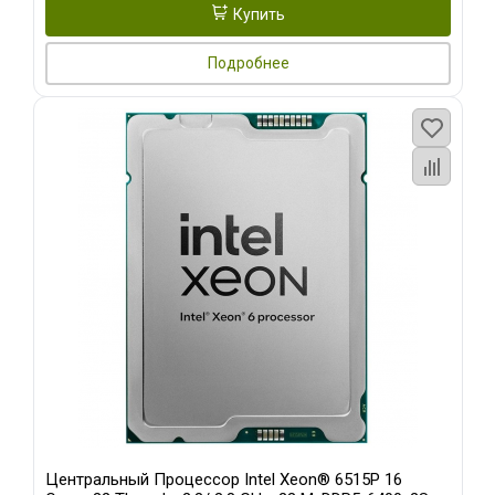
Купить
Подробнее
Центральный Процессор Intel Xeon® 6515P 16