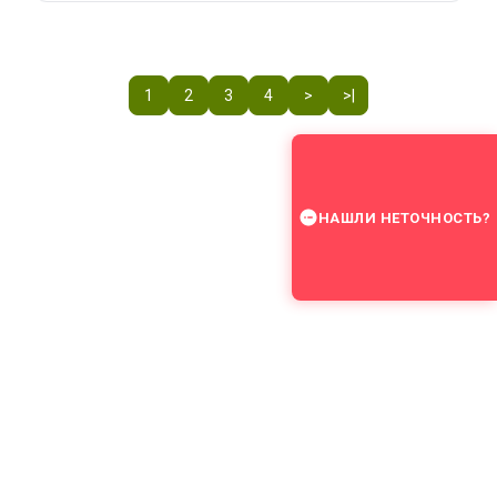
1
2
3
4
>
>|
НАШЛИ НЕТОЧНОСТЬ?