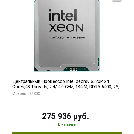
Центральный Процессор Intel Xeon® 6520P 24
Cores,48 Threads, 2.4/ 4.0 GHz, 144 M, DDR5-6400, 2S,
210W OEM
Модель: 239308
275 936 руб.
В наличии