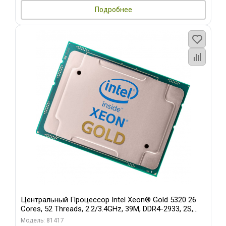
Подробнее
Центральный Процессор Intel Xeon® Gold 5320 26
Cores, 52 Threads, 2.2/3.4GHz, 39M, DDR4-2933, 2S,
185W
Модель: 81417