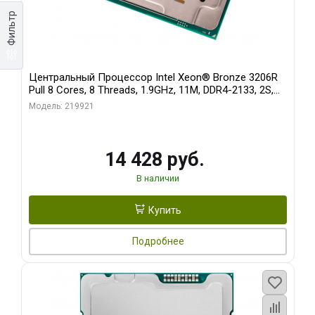
Фильтр
Центральный Процессор Intel Xeon® Bronze 3206R
Pull 8 Cores, 8 Threads, 1.9GHz, 11M, DDR4-2133, 2S,
85W OEM
Модель: 219921
14 428 руб.
В наличии
Купить
Подробнее