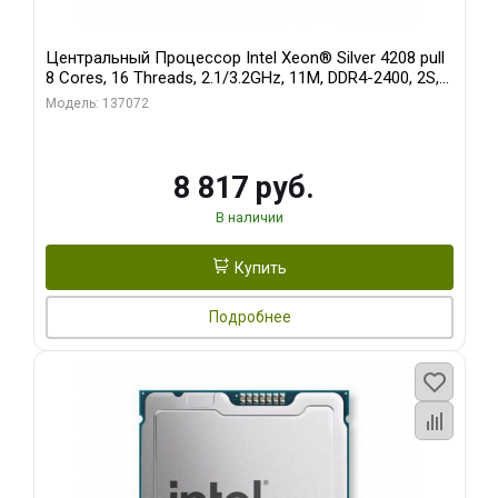
Центральный Процессор Intel Xeon® Silver 4208 pull
8 Cores, 16 Threads, 2.1/3.2GHz, 11M, DDR4-2400, 2S,
85W oem
Модель: 137072
8 817 руб.
В наличии
Купить
Подробнее