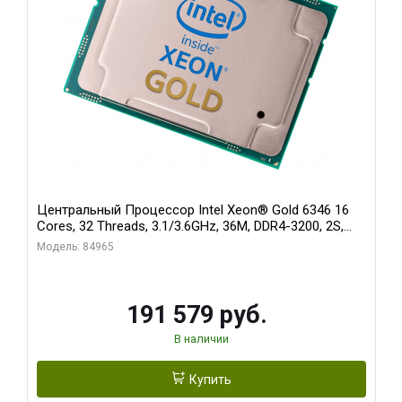
Центральный Процессор Intel Xeon® Gold 6346 16
Cores, 32 Threads, 3.1/3.6GHz, 36M, DDR4-3200, 2S,
205W
Модель: 84965
191 579 руб.
В наличии
Купить