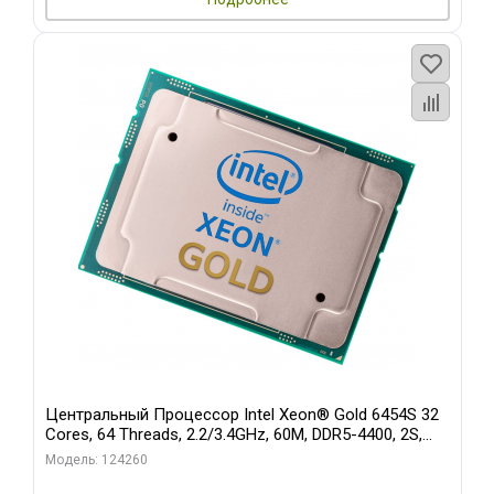
Центральный Процессор Intel Xeon® Gold 6454S 32
Cores, 64 Threads, 2.2/3.4GHz, 60M, DDR5-4400, 2S,
270W OEM
Модель: 124260