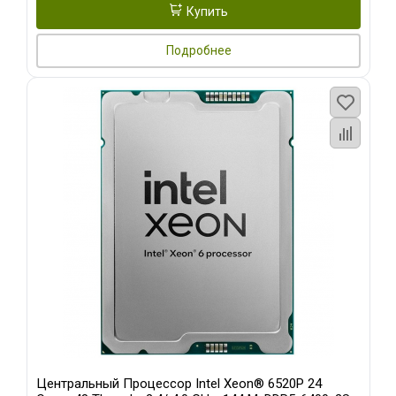
Купить
Подробнее
Центральный Процессор Intel Xeon® 6520P 24