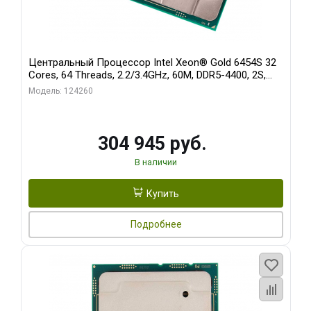
Центральный Процессор Intel Xeon® Gold 6454S 32
Cores, 64 Threads, 2.2/3.4GHz, 60M, DDR5-4400, 2S,
270W OEM
Модель: 124260
304 945 руб.
В наличии
Купить
Подробнее