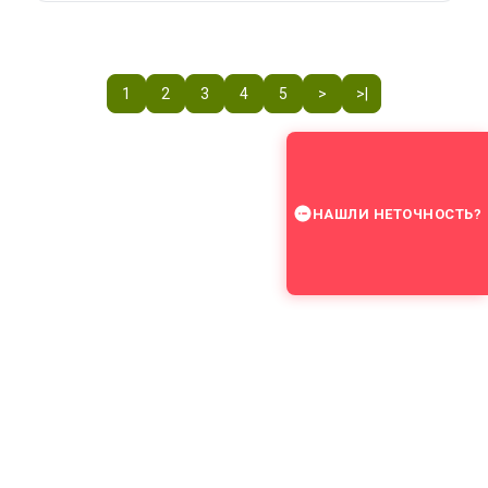
1
2
3
4
5
>
>|
НАШЛИ НЕТОЧНОСТЬ?