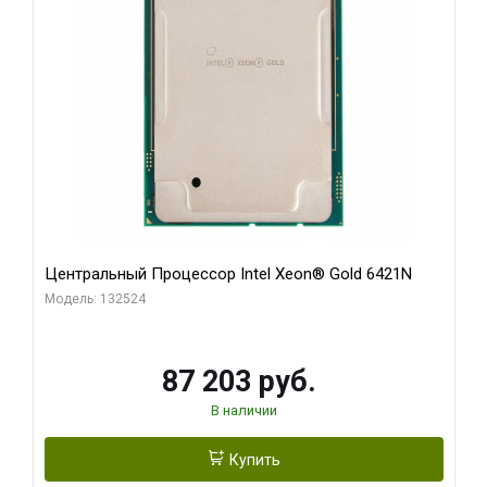
Центральный Процессор Intel Xeon® Gold 6421N
Модель: 132524
87 203 руб.
В наличии
Купить