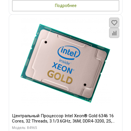
Подробнее
Центральный Процессор Intel Xeon® Gold 6346 16
Cores, 32 Threads, 3.1/3.6GHz, 36M, DDR4-3200, 2S,
205W
Модель: 84965