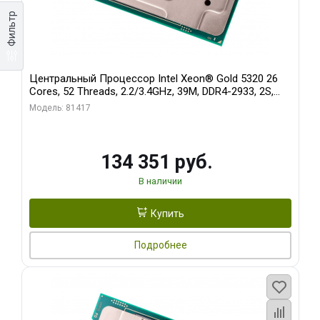
Фильтр
Центральный Процессор Intel Xeon® Gold 5320 26
Cores, 52 Threads, 2.2/3.4GHz, 39M, DDR4-2933, 2S,
185W
Модель: 81417
134 351 руб.
В наличии
Купить
Подробнее