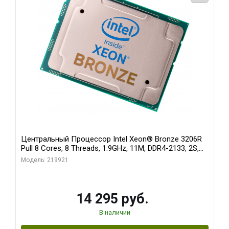
Центральный Процессор Intel Xeon® Bronze 3206R
Pull 8 Cores, 8 Threads, 1.9GHz, 11M, DDR4-2133, 2S,
85W OEM
Модель: 219921
14 295 руб.
В наличии