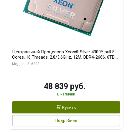
Центральный Процессор Xeon® Silver 4309Y pull 8
Cores, 16 Threads, 2.8/3.6GHz, 12M, DDR4-2666, 6TB,
2S, 105W
Модель: 216203
48 839 руб.
В наличии
Купить
Подробнее