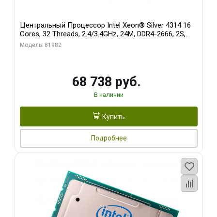
Центральный Процессор Intel Xeon® Silver 4314 16
Cores, 32 Threads, 2.4/3.4GHz, 24M, DDR4-2666, 2S,
135W
Модель: 81982
68 738 руб.
В наличии
Купить
Подробнее