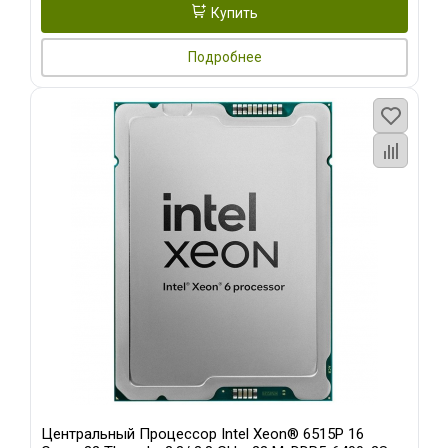
Купить
Подробнее
Центральный Процессор Intel Xeon® 6515P 16