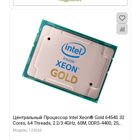
Центральный Процессор Intel Xeon® Gold 6454S 32
Cores, 64 Threads, 2.2/3.4GHz, 60M, DDR5-4400, 2S,
270W OEM
Модель: 124260