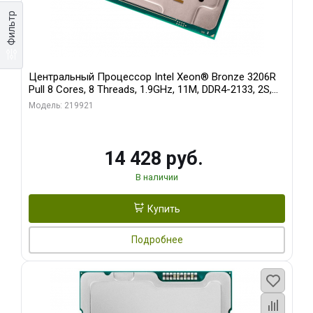
Фильтр
Центральный Процессор Intel Xeon® Bronze 3206R
Pull 8 Cores, 8 Threads, 1.9GHz, 11M, DDR4-2133, 2S,
85W OEM
Модель: 219921
14 428 руб.
В наличии
Купить
Подробнее