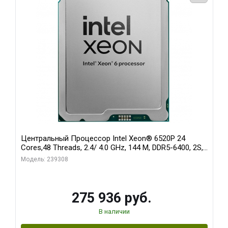
Центральный Процессор Intel Xeon® 6520P 24
Cores,48 Threads, 2.4/ 4.0 GHz, 144 M, DDR5-6400, 2S,
210W OEM
Модель: 239308
275 936 руб.
В наличии