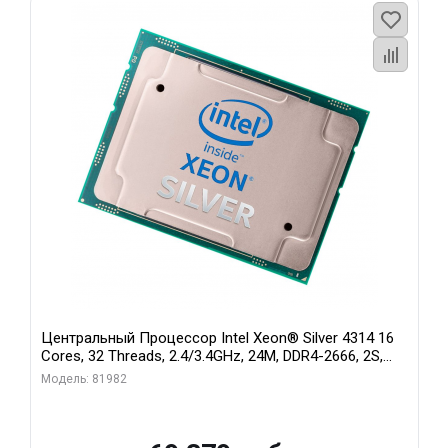
Центральный Процессор Intel Xeon® Silver 4314 16
Cores, 32 Threads, 2.4/3.4GHz, 24M, DDR4-2666, 2S,
135W
Модель: 81982