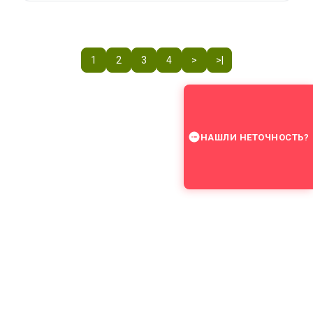
1
2
3
4
>
>|
НАШЛИ НЕТОЧНОСТЬ?