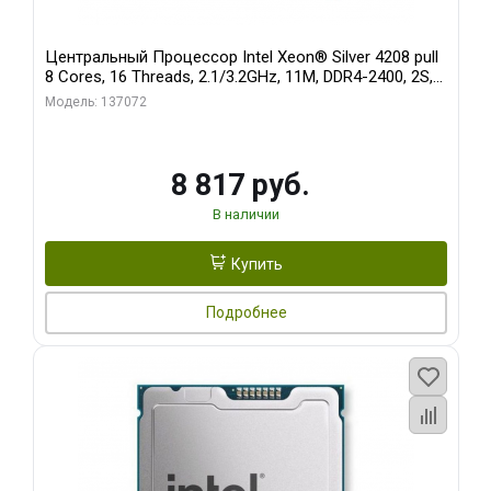
Центральный Процессор Intel Xeon® Silver 4208 pull
8 Cores, 16 Threads, 2.1/3.2GHz, 11M, DDR4-2400, 2S,
85W oem
Модель: 137072
8 817 руб.
В наличии
Купить
Подробнее