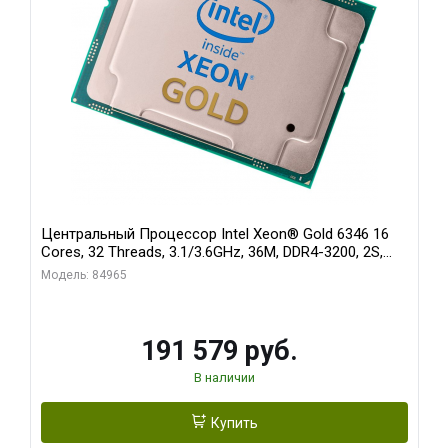
Центральный Процессор Intel Xeon® Gold 6346 16
Cores, 32 Threads, 3.1/3.6GHz, 36M, DDR4-3200, 2S,
205W
Модель: 84965
191 579 руб.
В наличии
Купить