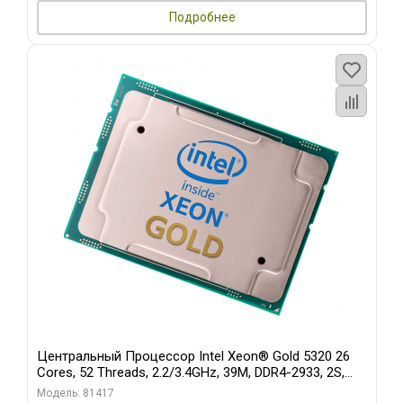
Подробнее
Центральный Процессор Intel Xeon® Gold 5320 26
Cores, 52 Threads, 2.2/3.4GHz, 39M, DDR4-2933, 2S,
185W
Модель: 81417