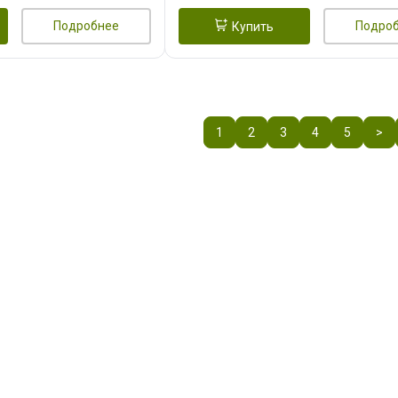
Подробнее
Подро
Купить
1
2
3
4
5
>