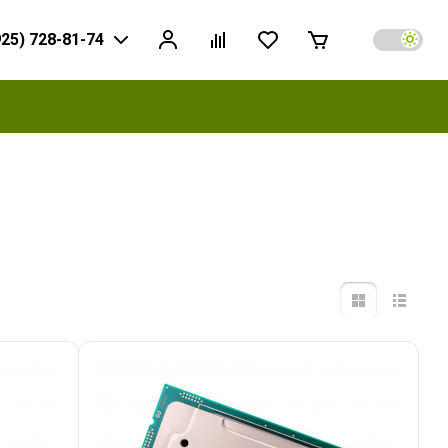
925) 728-81-74