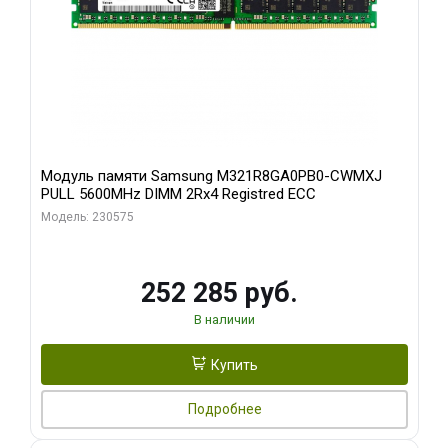
Модуль памяти Samsung M321R8GA0PB0-CWMXJ
PULL 5600MHz DIMM 2Rx4 Registred ECC
Модель: 230575
252 285 руб.
В наличии
Купить
Подробнее