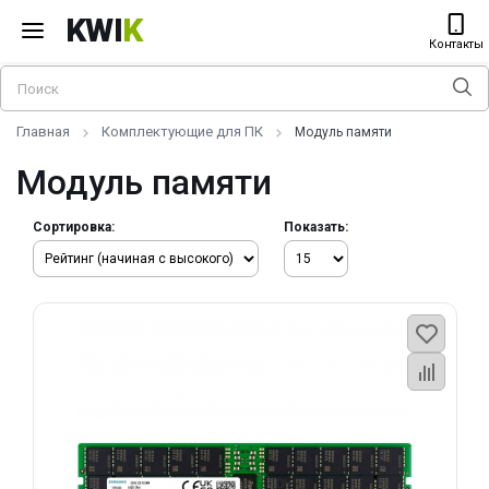
KWI
K
Контакты
Главная
Комплектующие для ПК
Модуль памяти
Модуль памяти
Сортировка:
Показать: