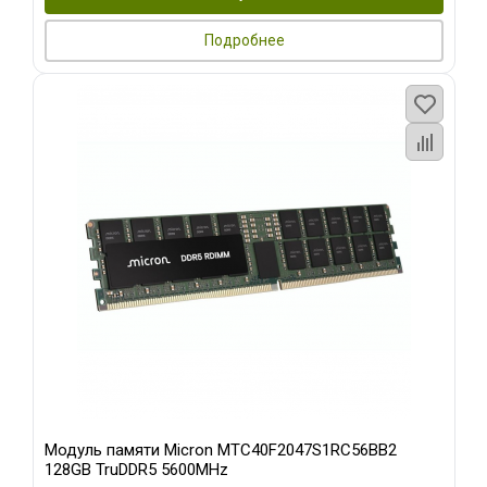
Подробнее
Модуль памяти Micron MTC40F2047S1RC56BB2
128GB TruDDR5 5600MHz