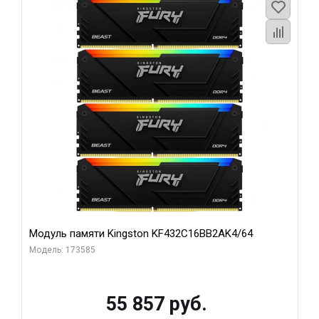
Модуль памяти Kingston KF432C16BB2AK4/64
Модель: 173585
55 857 руб.