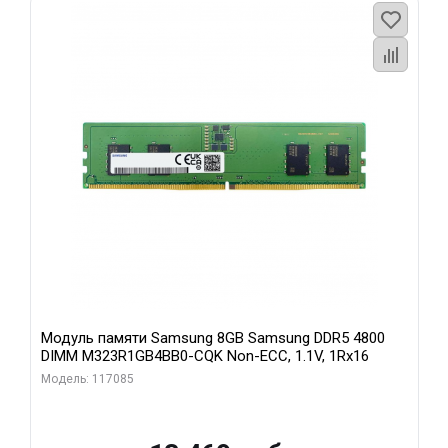
Модуль памяти Samsung 8GB Samsung DDR5 4800
DIMM M323R1GB4BB0-CQK Non-ECC, 1.1V, 1Rx16
Модель: 117085