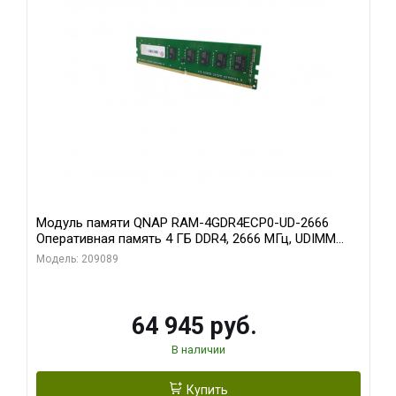
Модуль памяти QNAP RAM-4GDR4ECP0-UD-2666
Оперативная память 4 ГБ DDR4, 2666 МГц, UDIMM
ECC
Модель: 209089
64 945 руб.
В наличии
Купить