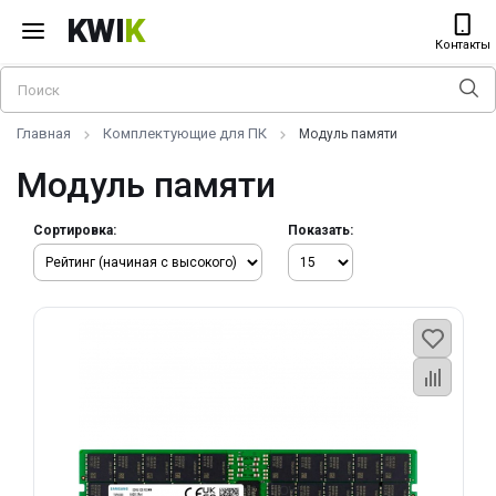
KWI
K
Контакты
Главная
Комплектующие для ПК
Модуль памяти
Модуль памяти
Сортировка:
Показать: