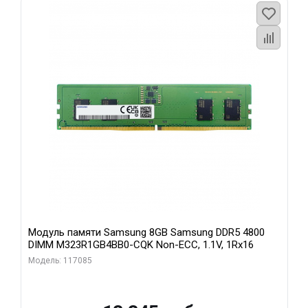
Модуль памяти Samsung 8GB Samsung DDR5 4800
DIMM M323R1GB4BB0-CQK Non-ECC, 1.1V, 1Rx16
Модель: 117085