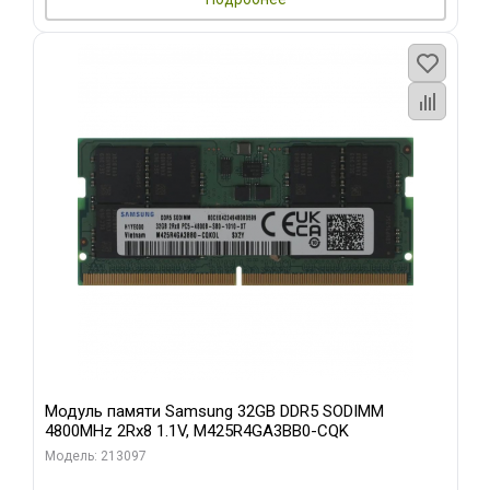
Модуль памяти Samsung 32GB DDR5 SODIMM
4800MHz 2Rx8 1.1V, M425R4GA3BB0-CQK
Модель: 213097