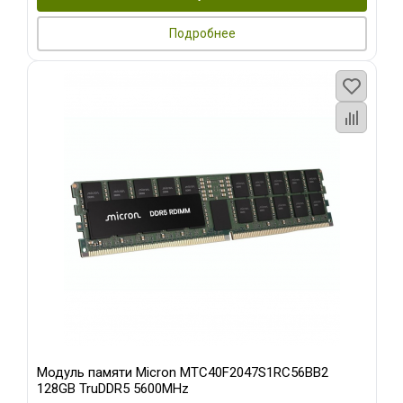
Подробнее
Модуль памяти Micron MTC40F2047S1RC56BB2
128GB TruDDR5 5600MHz