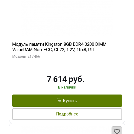
Модуль памяти Kingston 8GB DDR4 3200 DIMM
ValueRAM Non-ECC, CL22, 1.2V, 1Rx8, RTL
Модель: 217466
7 614 руб.
В наличии
Купить
Подробнее