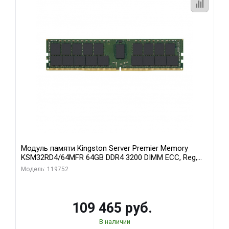
Модуль памяти Kingston Server Premier Memory
KSM32RD4/64MFR 64GB DDR4 3200 DIMM ECC, Reg,
CL22, 1.2V
Модель: 119752
109 465 руб.
В наличии