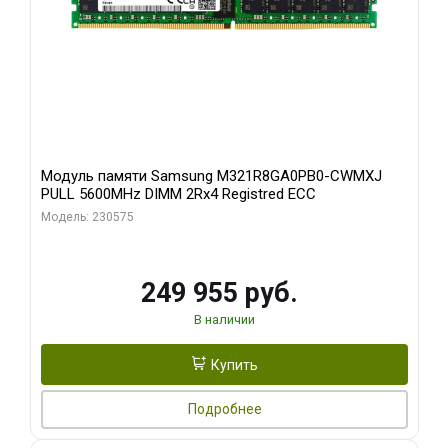
Модуль памяти Samsung M321R8GA0PB0-CWMXJ
PULL 5600MHz DIMM 2Rx4 Registred ECC
Модель: 230575
249 955 руб.
В наличии
Купить
Подробнее