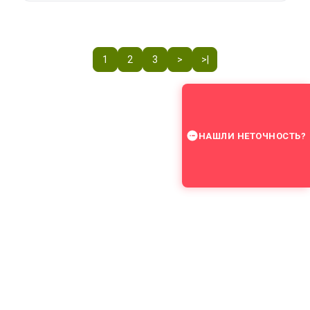
1
2
3
>
>|
НАШЛИ НЕТОЧНОСТЬ?