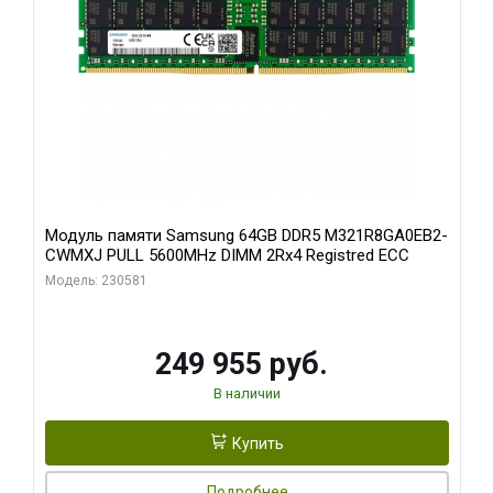
Модуль памяти Samsung 64GB DDR5 M321R8GA0EB2-
CWMXJ PULL 5600MHz DIMM 2Rx4 Registred ECC
Модель: 230581
249 955 руб.
В наличии
Купить
Подробнее