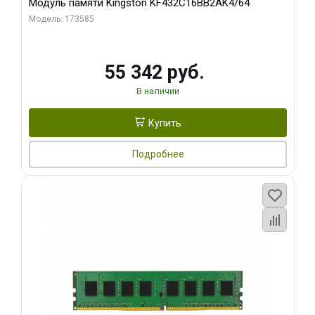
Модуль памяти Kingston KF432C16BB2AK4/64
Модель: 173585
55 342 руб.
В наличии
Купить
Подробнее