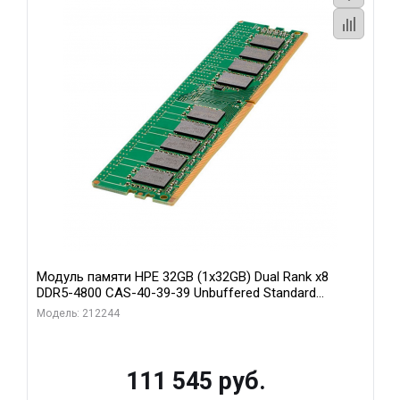
Модуль памяти HPE 32GB (1x32GB) Dual Rank x8
DDR5-4800 CAS-40-39-39 Unbuffered Standard
Memory Kit
Модель: 212244
111 545 руб.