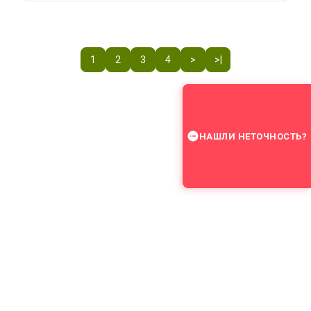
1
2
3
4
>
>|
НАШЛИ НЕТОЧНОСТЬ?