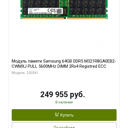
Модуль памяти Samsung 64GB DDR5 M321R8GA0EB2-
CWMXJ PULL 5600MHz DIMM 2Rx4 Registred ECC
Модель: 230581
249 955 руб.
В наличии
Купить
Подробнее