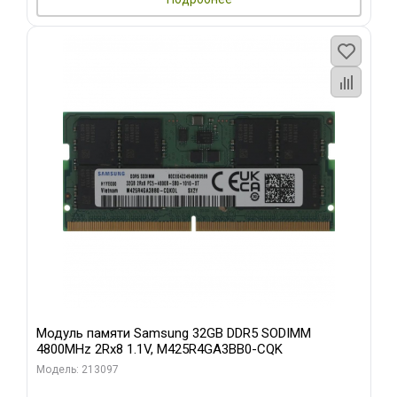
Модуль памяти Samsung 32GB DDR5 SODIMM
4800MHz 2Rx8 1.1V, M425R4GA3BB0-CQK
Модель: 213097