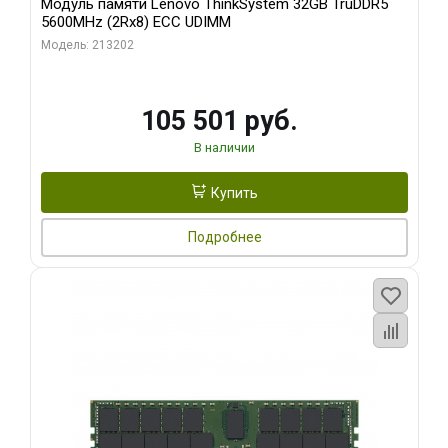
Модуль памяти Lenovo ThinkSystem 32GB TruDDR5
5600MHz (2Rx8) ECC UDIMM
Модель: 213202
105 501 руб.
В наличии
Купить
Подробнее