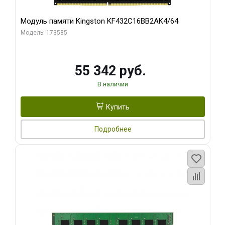
Модуль памяти Kingston KF432C16BB2AK4/64
Модель: 173585
55 342 руб.
В наличии
Купить
Подробнее