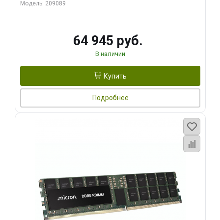
ECC
Модель: 209089
64 945 руб.
В наличии
Купить
Подробнее