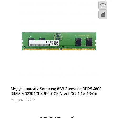
Модуль памяти Samsung 8GB Samsung DDR5 4800
DIMM M323R1GB4BB0-CQK Non-ECC, 1.1V, 1Rx16
Модель: 117085