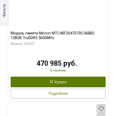
Фильтр
Модуль памяти Micron MTC40F2047S1RC56BB2
128GB TruDDR5 5600MHz
Модель: 243287
470 985 руб.
В наличии
Купить
Подробнее