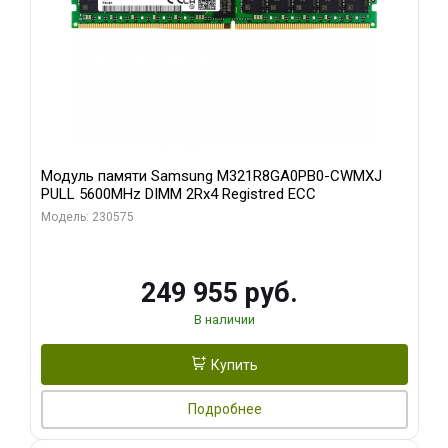
Модуль памяти Samsung M321R8GA0PB0-CWMXJ
PULL 5600MHz DIMM 2Rx4 Registred ECC
Модель: 230575
249 955 руб.
В наличии
Купить
Подробнее