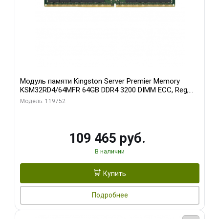
Модуль памяти Kingston Server Premier Memory
KSM32RD4/64MFR 64GB DDR4 3200 DIMM ECC, Reg,
CL22, 1.2V
Модель: 119752
109 465 руб.
В наличии
Купить
Подробнее