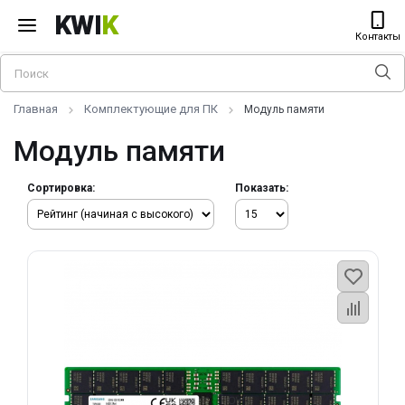
KWI
K
Контакты
Главная
Комплектующие для ПК
Модуль памяти
Модуль памяти
Сортировка:
Показать: