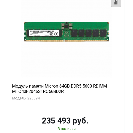
Модуль памяти Micron 64GB DDR5 5600 RDIMM
MTC40F2046S1RC56BD2R
Модель: 226594
235 493 руб.
В наличии