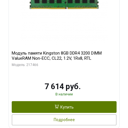
Модуль памяти Kingston 8GB DDR4 3200 DIMM
ValueRAM Non-ECC, CL22, 1.2V, 1Rx8, RTL
Модель: 217466
7 614 руб.
В наличии
Купить
Подробнее