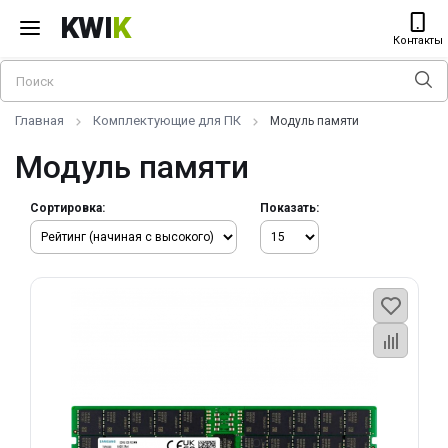
KWI
K
Контакты
Главная
Комплектующие для ПК
Модуль памяти
Модуль памяти
Сортировка:
Показать: