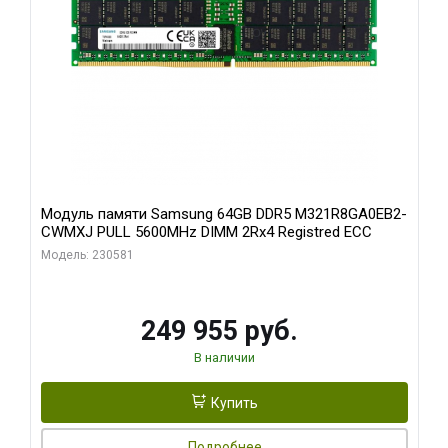
Модуль памяти Samsung 64GB DDR5 M321R8GA0EB2-
CWMXJ PULL 5600MHz DIMM 2Rx4 Registred ECC
Модель: 230581
249 955 руб.
В наличии
Купить
Подробнее