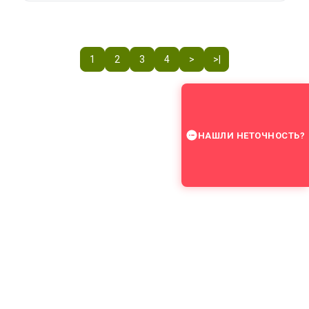
1
2
3
4
>
>|
НАШЛИ НЕТОЧНОСТЬ?