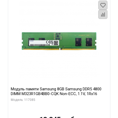
Модуль памяти Samsung 8GB Samsung DDR5 4800
DIMM M323R1GB4BB0-CQK Non-ECC, 1.1V, 1Rx16
Модель: 117085