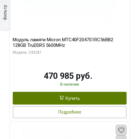
Фильтр
Модуль памяти Micron MTC40F2047S1RC56BB2
128GB TruDDR5 5600MHz
Модель: 243287
470 985 руб.
В наличии
Купить
Подробнее