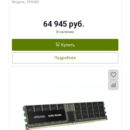
ECC
Модель: 209089
64 945 руб.
В наличии
Купить
Подробнее