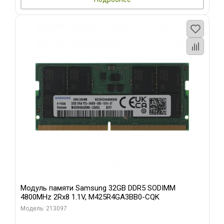
Модуль памяти Samsung 32GB DDR5 SODIMM
4800MHz 2Rx8 1.1V, M425R4GA3BB0-CQK
Модель: 213097