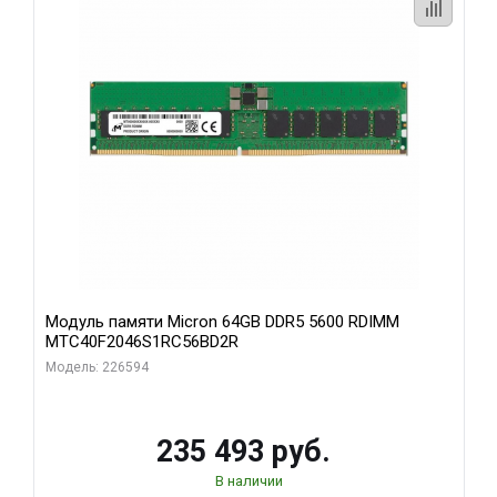
Модуль памяти Micron 64GB DDR5 5600 RDIMM
MTC40F2046S1RC56BD2R
Модель: 226594
235 493 руб.
В наличии