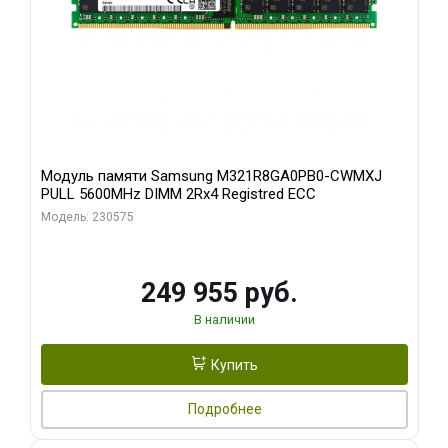
Модуль памяти Samsung M321R8GA0PB0-CWMXJ
PULL 5600MHz DIMM 2Rx4 Registred ECC
Модель: 230575
249 955 руб.
В наличии
Купить
Подробнее