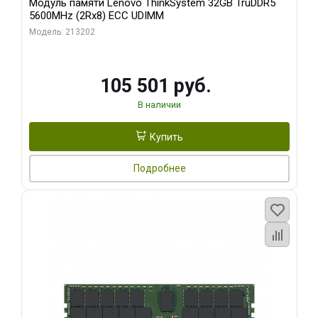
Модуль памяти Lenovo ThinkSystem 32GB TruDDR5
5600MHz (2Rx8) ECC UDIMM
Модель: 213202
105 501 руб.
В наличии
Купить
Подробнее