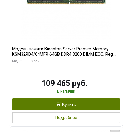
Модуль памяти Kingston Server Premier Memory
KSM32RD4/64MFR 64GB DDR4 3200 DIMM ECC, Reg,
CL22, 1.2V
Модель: 119752
109 465 руб.
В наличии
Купить
Подробнее