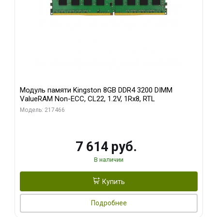
Модуль памяти Kingston 8GB DDR4 3200 DIMM
ValueRAM Non-ECC, CL22, 1.2V, 1Rx8, RTL
Модель: 217466
7 614 руб.
В наличии
Купить
Подробнее