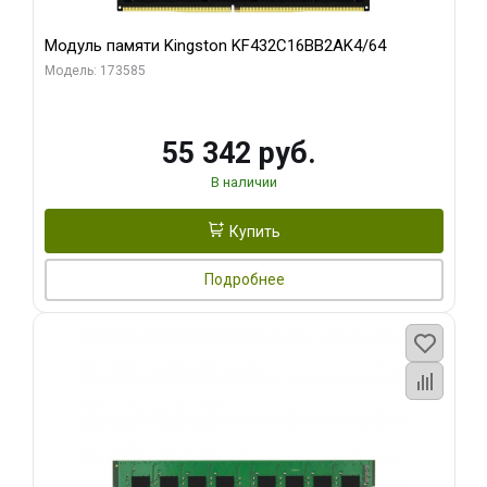
Модуль памяти Kingston KF432C16BB2AK4/64
Модель: 173585
55 342 руб.
В наличии
Купить
Подробнее