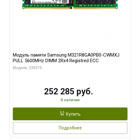
Модуль памяти Samsung M321R8GA0PB0-CWMXJ
PULL 5600MHz DIMM 2Rx4 Registred ECC
Модель: 230575
252 285 руб.
В наличии
Купить
Подробнее