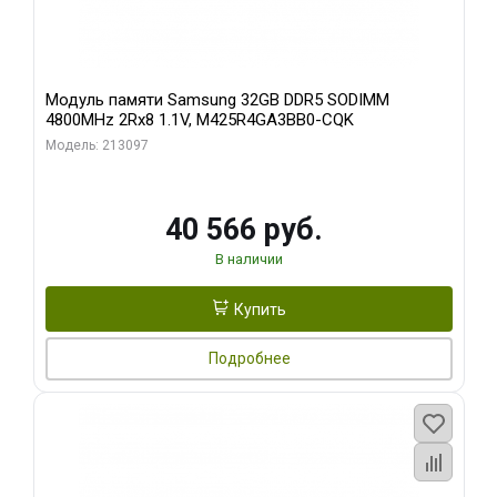
Модуль памяти Samsung 32GB DDR5 SODIMM
4800MHz 2Rx8 1.1V, M425R4GA3BB0-CQK
Модель: 213097
40 566 руб.
В наличии
Купить
Подробнее