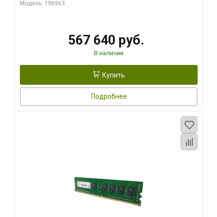
ECC
Модель: 196963
567 640 руб.
В наличии
Купить
Подробнее