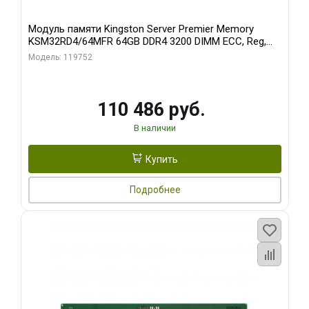
Модуль памяти Kingston Server Premier Memory
KSM32RD4/64MFR 64GB DDR4 3200 DIMM ECC, Reg,
CL22, 1.2V
Модель: 119752
110 486 руб.
В наличии
Купить
Подробнее