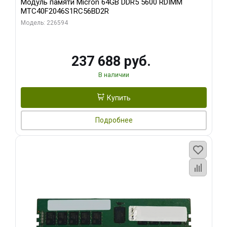
Модуль памяти Micron 64GB DDR5 5600 RDIMM
MTC40F2046S1RC56BD2R
Модель: 226594
237 688 руб.
В наличии
Купить
Подробнее