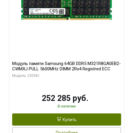
Модуль памяти Samsung 64GB DDR5 M321R8GA0EB2-
CWMXJ PULL 5600MHz DIMM 2Rx4 Registred ECC
Модель: 230581
252 285 руб.
В наличии
Купить
Подробнее