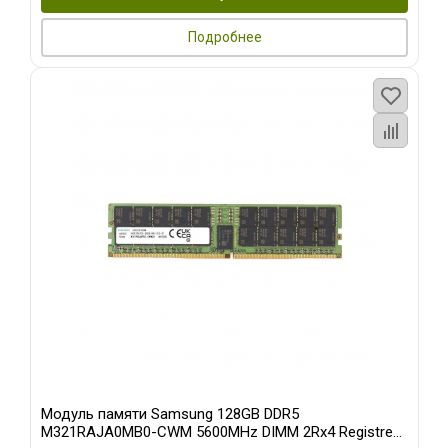
Подробнее
Модуль памяти Samsung 128GB DDR5
M321RAJA0MB0-CWM 5600MHz DIMM 2Rx4 Registred