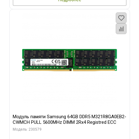
Модуль памяти Samsung 64GB DDR5 M321R8GA0EB2-
CWMCH PULL 5600MHz DIMM 2Rx4 Registred ECC
Модель: 230579