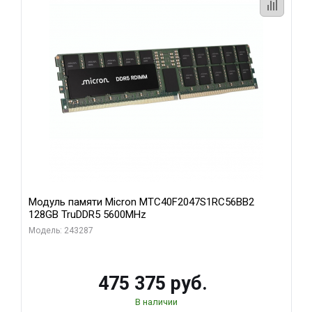
Модуль памяти Micron MTC40F2047S1RC56BB2
128GB TruDDR5 5600MHz
Модель: 243287
475 375 руб.
В наличии