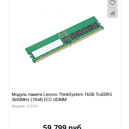
Модуль памяти Lenovo ThinkSystem 16GB TruDDR5
5600MHz (1Rx8) ECC UDIMM
Модель: 213201
59 799 руб.