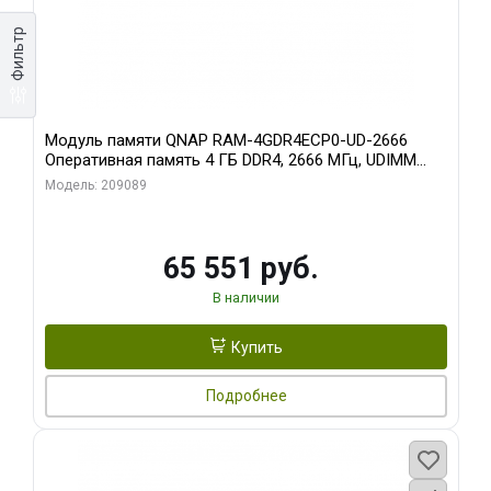
Фильтр
Модуль памяти QNAP RAM-4GDR4ECP0-UD-2666
Оперативная память 4 ГБ DDR4, 2666 МГц, UDIMM
ECC
Модель: 209089
65 551 руб.
В наличии
Купить
Подробнее