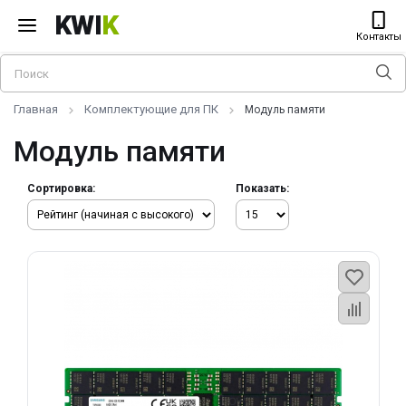
KWI
K
Контакты
Главная
Комплектующие для ПК
Модуль памяти
Модуль памяти
Сортировка:
Показать: