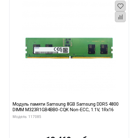
Модуль памяти Samsung 8GB Samsung DDR5 4800
DIMM M323R1GB4BB0-CQK Non-ECC, 1.1V, 1Rx16
Модель: 117085