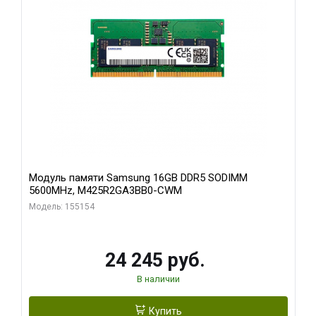
Модуль памяти Samsung 16GB DDR5 SODIMM
5600MHz, M425R2GA3BB0-CWM
Модель: 155154
24 245 руб.
В наличии
Купить