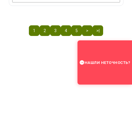
1
2
3
4
5
>
>|
НАШЛИ НЕТОЧНОСТЬ?