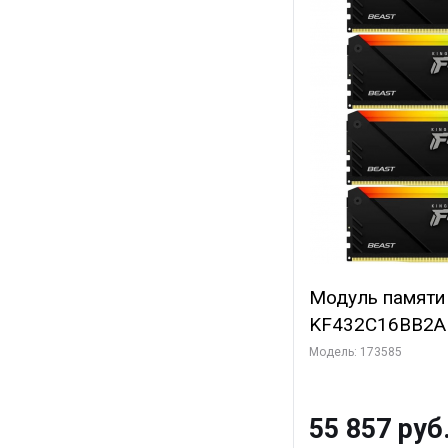
Модуль памяти 
KF432C16BB2A
Модель: 173585
55 857 руб