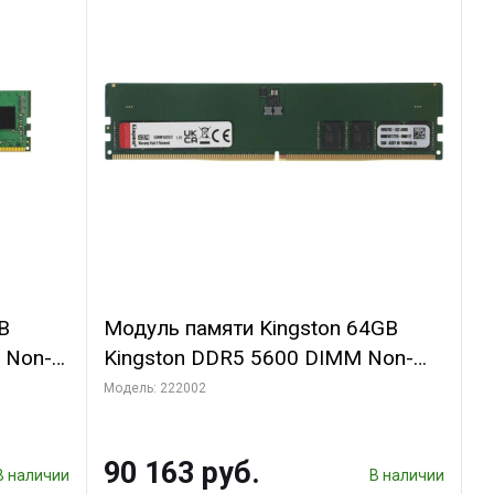
B
Модуль памяти Kingston 64GB
 Non-
Kingston DDR5 5600 DIMM Non-
ECC , CL46 , 1.1V, 2Rx8 288-pin
Модель: 222002
90 163 руб.
В наличии
В наличии