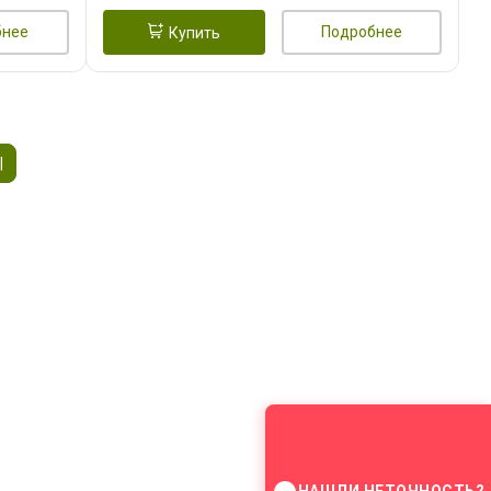
бнее
Подробнее
Купить
|