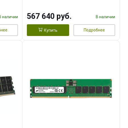
ECC
567 640 руб.
В наличии
В наличии
бнее
Подробнее
Купить