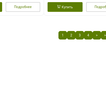
Подробнее
Подро
Купить
1
2
3
4
>
>