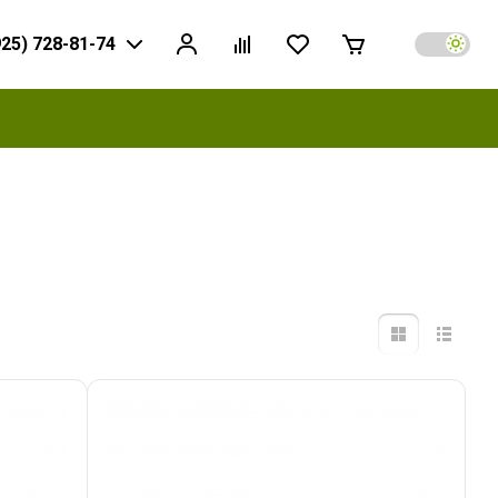
925) 728-81-74