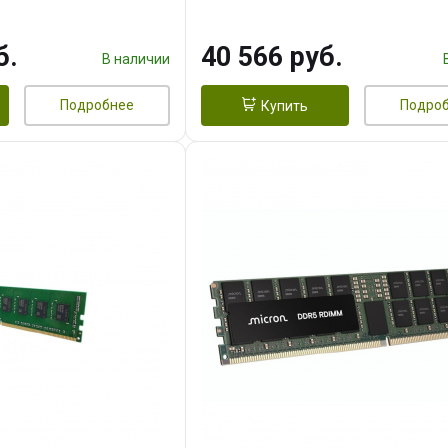
б.
40 566 руб.
В наличии
Подробнее
Подро
Купить