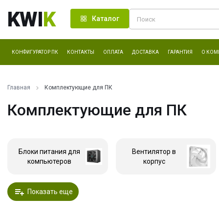
KWI
K
Каталог
КОНФИГУРАТОР ПК
КОНТАКТЫ
ОПЛАТА
ДОСТАВКА
ГАРАНТИЯ
О КОМ
Главная
Комплектующие для ПК
Комплектующие для ПК
Блоки питания для
Вентилятор в
компьютеров
корпус
Показать еще