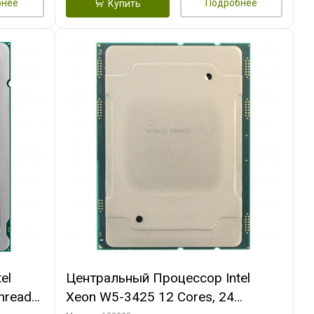
бнее
Подробнее
Купить
el
Центральный Процессор Intel
hreads,
Xeon W5-3425 12 Cores, 24