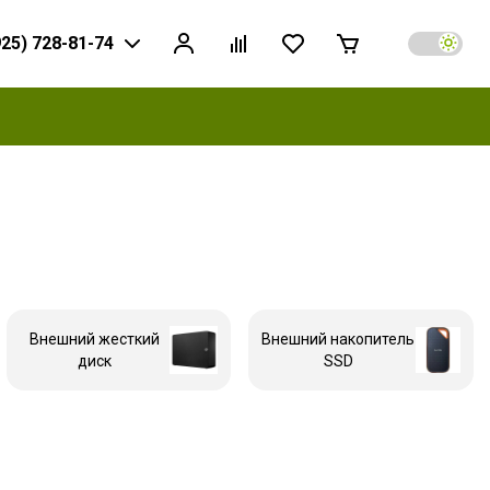
925) 728-81-74
Внешний жесткий
Внешний накопитель
диск
SSD