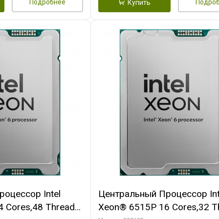
Подробнее
Подро
Купить
оцессор Intel
Центральный Процессор Int
 Cores,48 Threads,
Xeon® 6515P 16 Cores,32 T